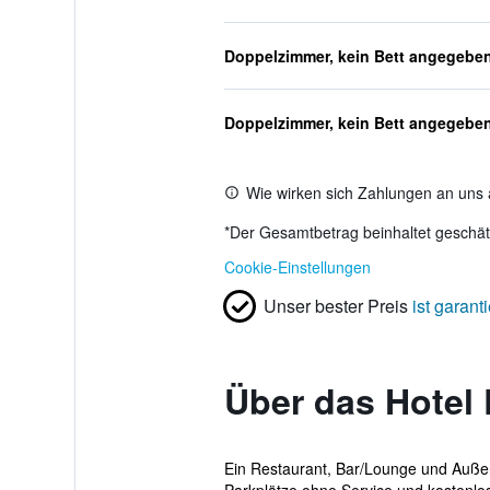
Doppelzimmer, kein Bett angegebe
Doppelzimmer, kein Bett angegebe
Wie wirken sich Zahlungen an uns 
*
Der Gesamtbetrag beinhaltet geschätz
Cookie-Einstellungen
Unser bester Preis
ist garanti
Über das Hotel
Ein Restaurant, Bar/Lounge und Außenp