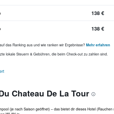
138 €
n
138 €
n
auf das Ranking aus und wie ranken wir Ergebnisse?
Mehr erfahren
te lokale Steuern & Gebühren, die beim Check-out zu zahlen sind.
ert
 Du Chateau De La Tour
ool (je nach Saison geöffnet) – das bietet dir dieses Hotel (Rauchen