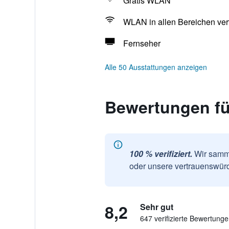
Gratis WLAN
WLAN in allen Bereichen ver
Fernseher
Alle 50 Ausstattungen anzeigen
Bewertungen fü
100 % verifiziert.
Wir samme
oder unsere vertrauenswürd
8,2
Sehr gut
647 verifizierte Bewertung