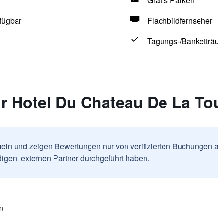
Gratis Parken
fügbar
Flachbildfernseher
Tagungs-/Banketträ
r Hotel Du Chateau De La To
ln und zeigen Bewertungen nur von verifizierten Buchungen a
igen, externen Partner durchgeführt haben.
en