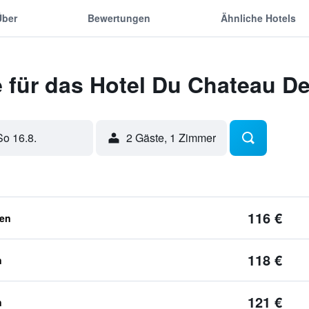
Über
Bewertungen
Ähnliche Hotels
 für das Hotel Du Chateau De
So 16.8.
2 Gäste, 1 Zimmer
116 €
ben
118 €
n
121 €
n