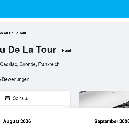
ateau De La Tour
u De La Tour
Hotel
Cadillac, Gironde, Frankreich
te Bewertungen
So 16.8.
August 2026
September 202