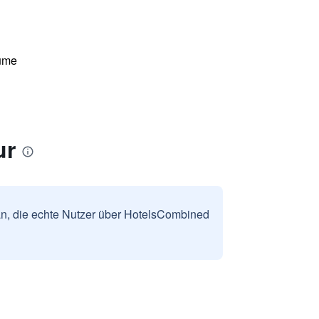
ume
ur
n, die echte Nutzer über HotelsCombined