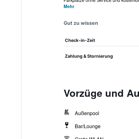
Parkplätze ohne Service und kostenlo
Mehr
Gut zu wissen
Check-in-Zeit
Zahlung & Stornierung
Vorzüge und Au
Außenpool
Bar/Lounge