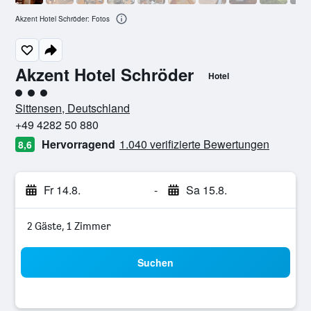
Akzent Hotel Schröder: Fotos
Akzent Hotel Schröder
Hotel
Bewertungskategorie 3
Sittensen, Deutschland
+49 4282 50 880
Hervorragend
1.040 verifizierte Bewertungen
8,6
Fr 14.8.
-
Sa 15.8.
2 Gäste, 1 Zimmer
Suchen