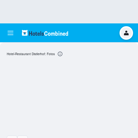
Hotel-Restaurant Distlerhof: Fotos