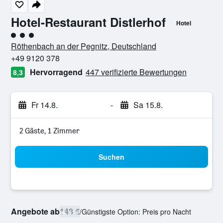
Hotel-Restaurant Distlerhof
Hotel
Bewertungskategorie 3
Röthenbach an der Pegnitz, Deutschland
+49 9120 378
Hervorragend
447 verifizierte Bewertungen
8,3
Fr 14.8.
-
Sa 15.8.
2 Gäste, 1 Zimmer
Suchen
Angebote ab
148 €
/
Günstigste Option: Preis pro Nacht