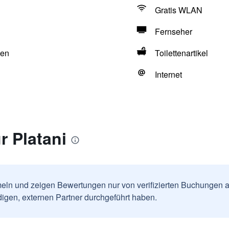
Gratis WLAN
Fernseher
hen
Toilettenartikel
Internet
 Platani
ln und zeigen Bewertungen nur von verifizierten Buchungen a
igen, externen Partner durchgeführt haben.