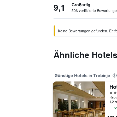
9,1
Großartig
506 verifizierte Bewertung
Keine Bewertungen gefunden. Entfer
Ähnliche Hotels
Günstige Hotels in Trebinje
Ho
4 St
1,2 