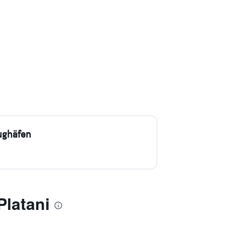
ughäfen
Platani