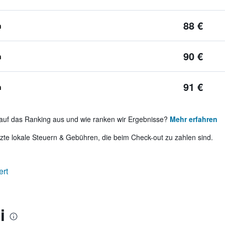
88 €
n
90 €
n
91 €
n
auf das Ranking aus und wie ranken wir Ergebnisse?
Mehr erfahren
te lokale Steuern & Gebühren, die beim Check-out zu zahlen sind.
ert
i