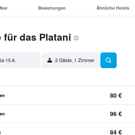
Über
Bewertungen
Ähnliche Hotels
für das Platani
Sa 15.8.
2 Gäste, 1 Zimmer
80 €
ben
96 €
ben
84 €
n