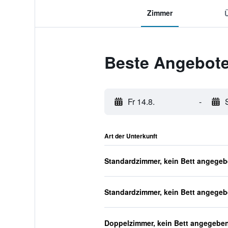
Zimmer
Beste Angebote 
Fr 14.8.
-
Art der Unterkunft
Standardzimmer, kein Bett angege
Standardzimmer, kein Bett angege
Doppelzimmer, kein Bett angegebe