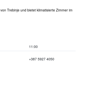
on Trebinje und bietet klimatisierte Zimmer im
11:00
+387 5927 4050