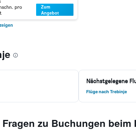
€
Zum
hschn. pro
Angebot
t
nzeigen
nje
Nächstgelegene Fl
Flüge nach Trebinje
e Fragen zu Buchungen beim 