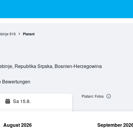
ebinje
916
Platani
Trebinje, Republika Srpska, Bosnien-Herzegowina
te Bewertungen
Platani: Fotos
Sa 15.8.
August 2026
September 202