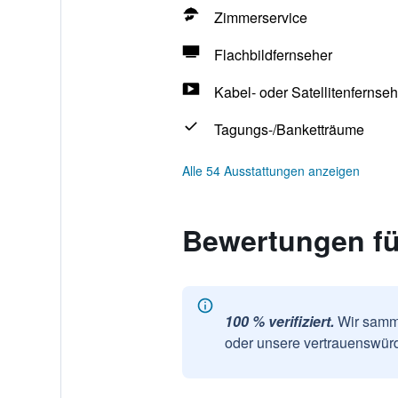
Zimmerservice
Flachbildfernseher
Kabel- oder Satellitenfernse
Tagungs-/Banketträume
Alle 54 Ausstattungen anzeigen
Bewertungen für
100 % verifiziert.
Wir samme
oder unsere vertrauenswürd