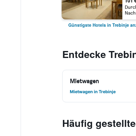
101 
Durc
Nach
Günstigste Hotels in Trebinje a
Entdecke Trebi
Mietwagen
Mietwagen in Trebinje
Häufig gestellt