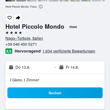
Hotel Piccolo Mondo: Fotos
Hotel Piccolo Mondo
Hotel
4 Sterne
Nago–Torbole, Italien
+39 046 450 5271
Hervorragend
1.634 verifizierte Bewertungen
8,5
Do 13.8.
-
Fr 14.8.
2 Gäste, 1 Zimmer
Suchen