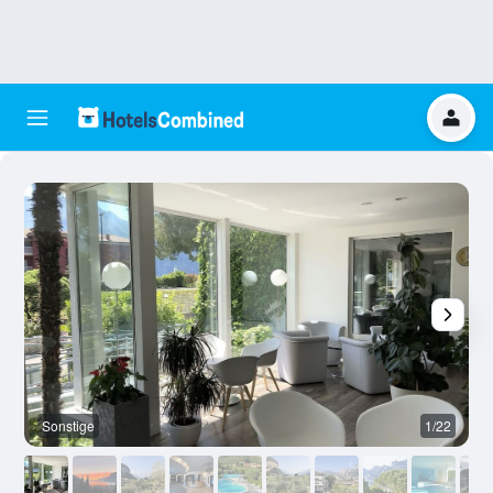
Sonstige
1/22