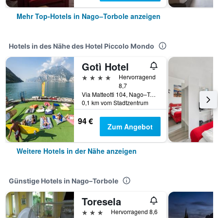
Mehr Top-Hotels in Nago–Torbole anzeigen
Hotels in des Nähe des Hotel Piccolo Mondo
Gotì Hotel
4 Sterne
Hervorragend
8,7
Via Matteotti 104, Nago–Torbole, Trento, Italien
0,1 km vom Stadtzentrum
94 €
Zum Angebot
Weitere Hotels in der Nähe anzeigen
Günstige Hotels in Nago–Torbole
Toresela
3 Sterne
Hervorragend 8,6