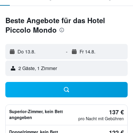
Beste Angebote für das Hotel
Piccolo Mondo
Do 13.8.
-
Fr 14.8.
2 Gäste, 1 Zimmer
137 €
Superior-Zimmer, kein Bett
angegeben
pro Nacht mit Gebühren
122 €
Doppelzimmer, kein Bett