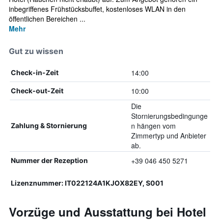
inbegriffenes Frühstücksbuffet, kostenloses WLAN in den
öffentlichen Bereichen ...
Mehr
Gut zu wissen
14:00
Check-in-Zeit
10:00
Check-out-Zeit
Die
Stornierungsbedingunge
n hängen vom
Zahlung & Stornierung
Zimmertyp und Anbieter
ab.
+39 046 450 5271
Nummer der Rezeption
Lizenznummer: IT022124A1KJOX82EY, S001
Vorzüge und Ausstattung bei Hotel