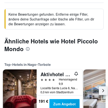
Keine Bewertungen gefunden. Entferne einige Filter,
ändere deine Suchanfrage oder lösche alle Filter, um dir
die Bewertungen anzeigen zu lassen.
Ähnliche Hotels wie Hotel Piccolo
Mondo
Top-Hotels in Nago–Torbole
Aktivhotel SantaLucia
4 Sterne
Hervorragend
9,9
Località Santa Lucia 6, Nago–Torbole, Trento, Italien
0,0 km vom Stadtzentrum
191 €
Zum Angebot