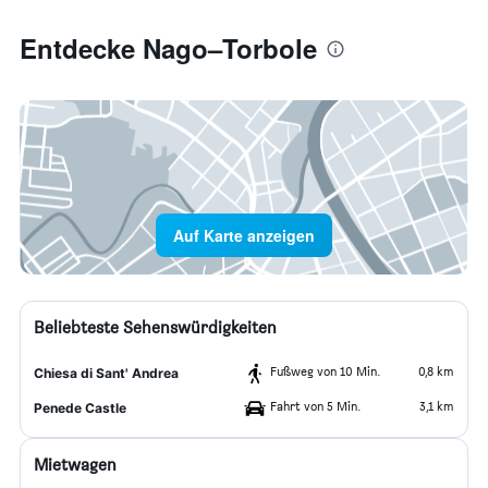
Entdecke Nago–Torbole
Auf Karte anzeigen
Beliebteste Sehenswürdigkeiten
Fußweg von 10 Min.
0,8 km
Chiesa di Sant' Andrea
Fahrt von 5 Min.
3,1 km
Penede Castle
Mietwagen