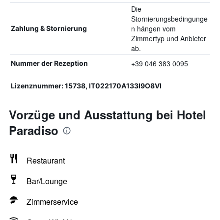
Die
Stornierungsbedingunge
n hängen vom
Zahlung & Stornierung
Zimmertyp und Anbieter
ab.
+39 046 383 0095
Nummer der Rezeption
Lizenznummer: 15738, IT022170A133I9O8VI
Vorzüge und Ausstattung bei Hotel
Paradiso
Restaurant
Bar/Lounge
Zimmerservice