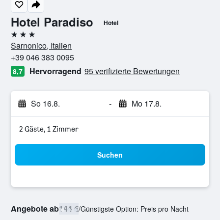
Hotel Paradiso
Hotel
3 Sterne
Sarnonico, Italien
+39 046 383 0095
Hervorragend
95 verifizierte Bewertungen
8,7
So 16.8.
-
Mo 17.8.
2 Gäste, 1 Zimmer
Suchen
Angebote ab
144 €
/
Günstigste Option: Preis pro Nacht