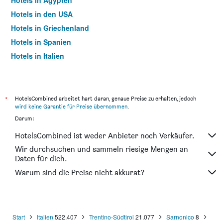
Hotels in Ägypten
Hotels in den USA
Hotels in Griechenland
Hotels in Spanien
Hotels in Italien
Hotels in Thailand
*
HotelsCombined arbeitet hart daran, genaue Preise zu erhalten, jedoch
wird keine Garantie für Preise übernommen
.
Darum:
HotelsCombined ist weder Anbieter noch Verkäufer.
Wir durchsuchen und sammeln riesige Mengen an
Daten für dich.
Warum sind die Preise nicht akkurat?
Start
Italien
522.407
Trentino-Südtirol
21.077
Sarnonico
8