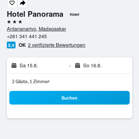
Hotel Panorama
Hotel
3 Sterne
Antananarivo, Madagaskar
+261 341 441 245
OK
2 verifizierte Bewertungen
5,4
Sa 15.8.
-
So 16.8.
2 Gäste, 1 Zimmer
Suchen