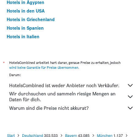
Hotels in Ägypten
Hotels in den USA
Hotels in Griechenland
Hotels in Spanien
Hotels in Italien
Hotels in Thailand
*
HotelsCombined arbeitet hart daran, genaue Preise zu erhalten, jedoch
wird keine Garantie für Preise übernommen
.
Darum:
HotelsCombined ist weder Anbieter noch Verkäufer.
Wir durchsuchen und sammeln riesige Mengen an
Daten für dich.
Warum sind die Preise nicht akkurat?
Start
Deutschland
303.533
Bayern
43.085
München
1.137