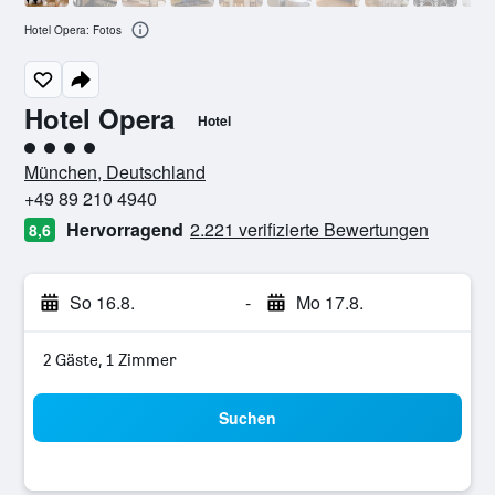
Hotel Opera: Fotos
Hotel Opera
Hotel
Bewertungskategorie 4
München, Deutschland
+49 89 210 4940
Hervorragend
2.221 verifizierte Bewertungen
8,6
So 16.8.
-
Mo 17.8.
2 Gäste, 1 Zimmer
Suchen