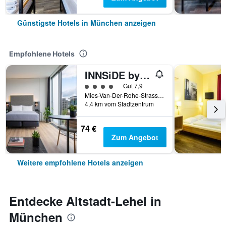
Günstigste Hotels in München anzeigen
Empfohlene Hotels
INNSiDE by Meliá MÜnchen Parkstadt Schwabing
Bewertungskategorie 4
Gut 7,9
Mies-Van-Der-Rohe-Strasse 10, München, Bayern, Deutschland
4,4 km vom Stadtzentrum
74 €
Zum Angebot
Weitere empfohlene Hotels anzeigen
Entdecke Altstadt-Lehel in
München