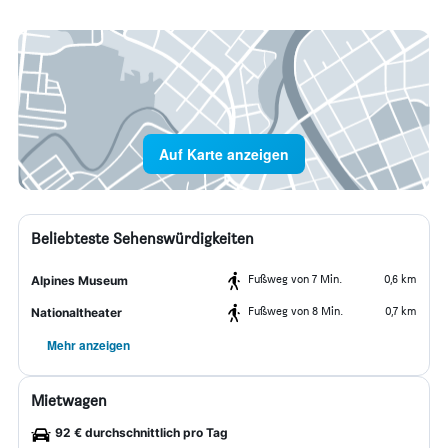
Auf Karte anzeigen
Beliebteste Sehenswürdigkeiten
Fußweg von 7 Min.
0,6 km
Alpines Museum
Fußweg von 8 Min.
0,7 km
Nationaltheater
Mehr anzeigen
Mietwagen
92 € durchschnittlich pro Tag