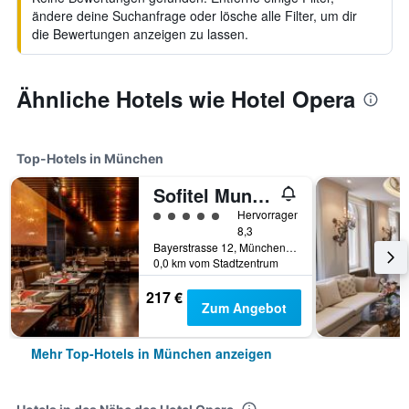
ändere deine Suchanfrage oder lösche alle Filter, um dir
die Bewertungen anzeigen zu lassen.
Ähnliche Hotels wie Hotel Opera
Top-Hotels in München
Sofitel Munich Bayerpost
Bewertungskategorie 5
Hervorragend
8,3
Bayerstrasse 12, München, Bayern, Deutschland
0,0 km vom Stadtzentrum
217 €
Zum Angebot
Mehr Top-Hotels in München anzeigen