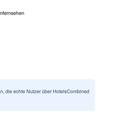
enfernsehen
n, die echte Nutzer über HotelsCombined