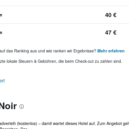
40 €
en
47 €
en
auf das Ranking aus und wie ranken wir Ergebnisse?
Mehr erfahren
te lokale Steuern & Gebühren, die beim Check-out zu zahlen sind.
ert
Noir
dverleih (kostenlos) – damit wartet dieses Hotel auf. Zum Angebot ge