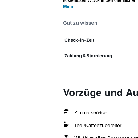
kostenloses WLAN in den öffentlichen 
Mehr
Gut zu wissen
Check-in-Zeit
Zahlung & Stornierung
Vorzüge und Aus
Zimmerservice
Tee-/Kaffeezubereiter