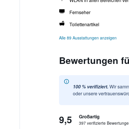
WLAN in allen Bereichen ver
Fernseher
Toilettenartikel
Alle 89 Ausstattungen anzeigen
Bewertungen für
100 % verifiziert.
Wir samme
oder unsere vertrauenswürd
9,5
Großartig
397 verifizierte Bewertung