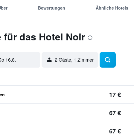
Über
Bewertungen
Ähnliche Hotels
für das Hotel Noir
So 16.8.
2 Gäste, 1 Zimmer
17 €
ben
67 €
67 €