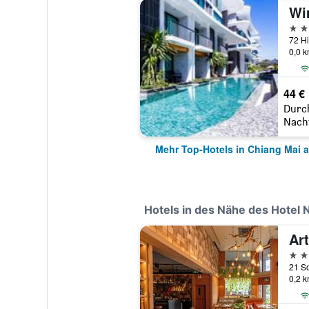
5 St
0,0 
44 €
Durc
Nach
Mehr Top-Hotels in Chiang Mai 
Hotels in des Nähe des Hotel N
5 St
0,2 