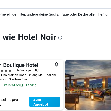
ne einige Filter, ändere deine Suchanfrage oder lösche alle Filter, um
 wie Hotel Noir
n Boutique Hotel
erne
Hervorragend 8,8
 Cholprathan Road, Chiang Mai, Thailand
km vom Stadtzentrum
Gratis WLAN
Parking
Zum
hschn. pro
Angebot
t