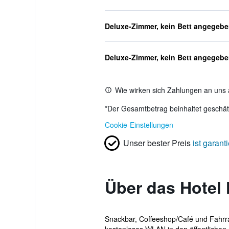
Deluxe-Zimmer, kein Bett angegeb
Deluxe-Zimmer, kein Bett angegeb
Wie wirken sich Zahlungen an uns 
*
Der Gesamtbetrag beinhaltet geschätz
Cookie-Einstellungen
Unser bester Preis
ist garanti
Über das Hotel 
Snackbar, Coffeeshop/Café und Fahrra