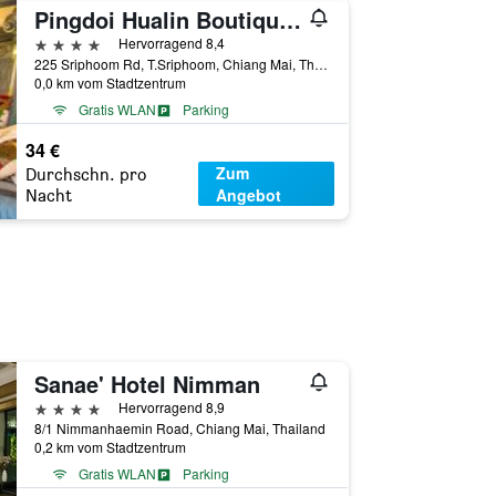
Pingdoi Hualin Boutique Hotel
4 Sterne
Hervorragend 8,4
225 Sriphoom Rd, T.Sriphoom, Chiang Mai, Thailand
0,0 km vom Stadtzentrum
Gratis WLAN
Parking
34 €
Zum
Durchschn. pro
Angebot
Nacht
Sanae' Hotel Nimman
4 Sterne
Hervorragend 8,9
8/1 Nimmanhaemin Road, Chiang Mai, Thailand
0,2 km vom Stadtzentrum
Gratis WLAN
Parking