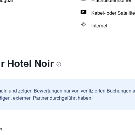
fügbar
Flachbildfernseher
Kabel- oder Satellit
Internet
 Hotel Noir
ln und zeigen Bewertungen nur von verifizierten Buchungen a
igen, externen Partner durchgeführt haben.
en