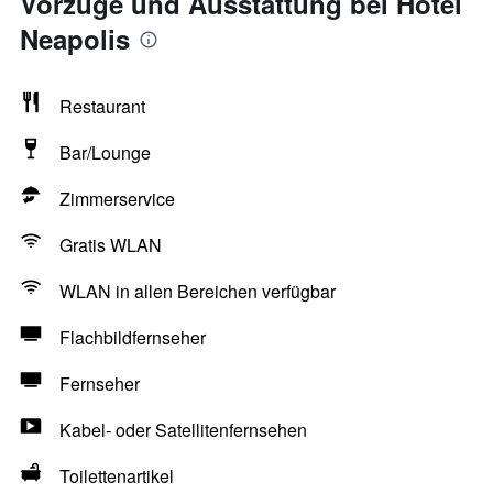
Vorzüge und Ausstattung bei Hotel
Neapolis
Restaurant
Bar/Lounge
Zimmerservice
Gratis WLAN
WLAN in allen Bereichen verfügbar
Flachbildfernseher
Fernseher
Kabel- oder Satellitenfernsehen
Toilettenartikel