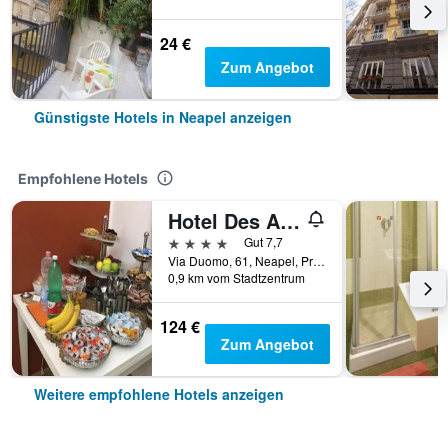
24 €
Zum Angebot
Günstigste Hotels in Neapel anzeigen
Empfohlene Hotels
Hotel Des Artistes
4 Sterne
Gut 7,7
Via Duomo, 61, Neapel, Provinz Neapel, Italien
0,9 km vom Stadtzentrum
124 €
Zum Angebot
Weitere empfohlene Hotels anzeigen