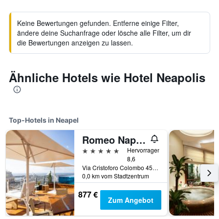
Keine Bewertungen gefunden. Entferne einige Filter,
ändere deine Suchanfrage oder lösche alle Filter, um dir
die Bewertungen anzeigen zu lassen.
Ähnliche Hotels wie Hotel Neapolis
Top-Hotels in Neapel
Romeo Napoli
5 Sterne
Hervorragend
8,6
Via Cristoforo Colombo 45, Neapel, Provinz Neapel, Italien
0,0 km vom Stadtzentrum
877 €
Zum Angebot