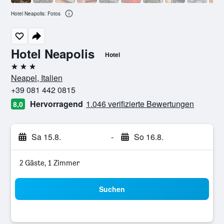
Hotel Neapolis: Fotos
Hotel Neapolis
Hotel
3 Sterne
Neapel, Italien
+39 081 442 0815
Hervorragend
1.046 verifizierte Bewertungen
8,0
Sa 15.8.
-
So 16.8.
2 Gäste, 1 Zimmer
Suchen