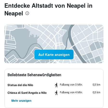
Entdecke Altstadt von Neapel in
Neapel
Auf Karte anzeigen
Beliebteste Sehenswürdigkeiten
Fußweg von 3 Min.
0,3 km
Statua del dio Nilo
Fußweg von 4 Min.
0,3 km
Chiesa di Sant'Angelo a Nilo
Mehr anzeigen