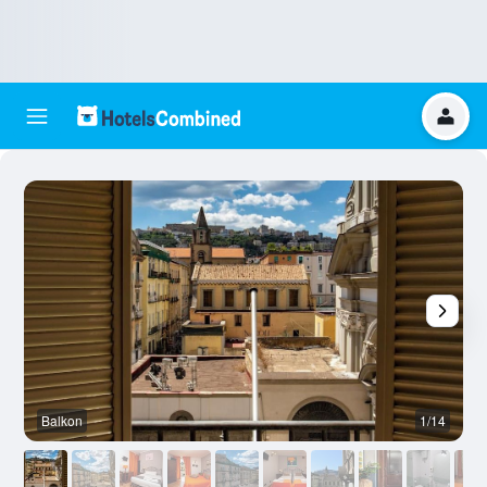
Balkon
1/14