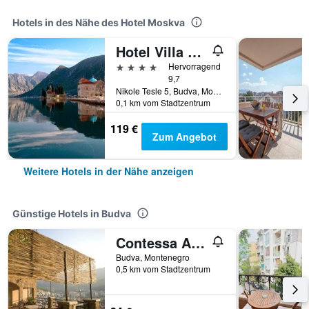
Hotels in des Nähe des Hotel Moskva
Hotel Villa Gracia
4 Sterne
Hervorragend
9,7
Nikole Tesle 5, Budva, Montenegro
0,1 km vom Stadtzentrum
119 €
Zum Angebot
Weitere Hotels in der Nähe anzeigen
Günstige Hotels in Budva
Contessa Apartments
Budva, Montenegro
0,5 km vom Stadtzentrum