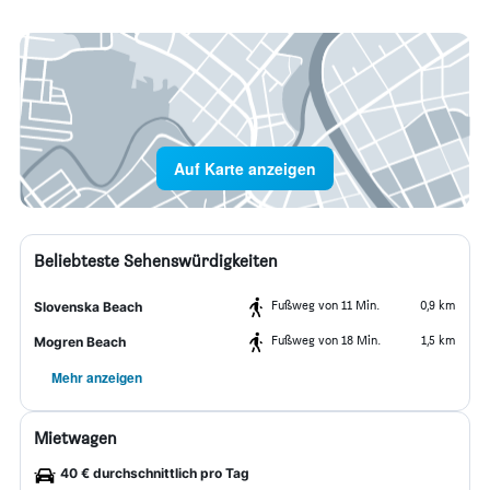
Auf Karte anzeigen
Beliebteste Sehenswürdigkeiten
Fußweg von 11 Min.
0,9 km
Slovenska Beach
Fußweg von 18 Min.
1,5 km
Mogren Beach
Mehr anzeigen
Mietwagen
40 € durchschnittlich pro Tag