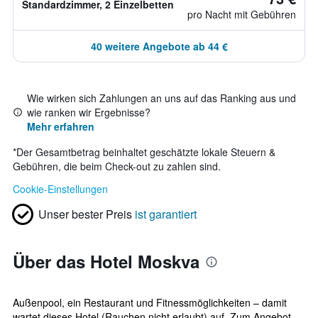
Standardzimmer, 2 Einzelbetten
pro Nacht mit Gebühren
40 weitere Angebote ab 44 €
Wie wirken sich Zahlungen an uns auf das Ranking aus und
wie ranken wir Ergebnisse?
Mehr erfahren
*
Der Gesamtbetrag beinhaltet geschätzte lokale Steuern &
Gebühren, die beim Check-out zu zahlen sind.
Cookie-Einstellungen
Unser bester Preis
ist garantiert
Über das Hotel Moskva
Außenpool, ein Restaurant und Fitnessmöglichkeiten – damit
wartet dieses Hotel (Rauchen nicht erlaubt) auf. Zum Angebot