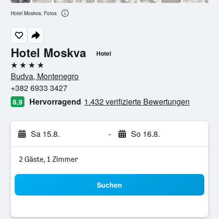
Hotel Moskva: Fotos
Hotel Moskva
Hotel
4 Sterne
Budva, Montenegro
+382 6933 3427
Hervorragend
1.432 verifizierte Bewertungen
8,9
Sa 15.8.
-
So 16.8.
2 Gäste, 1 Zimmer
Suchen