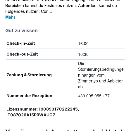
Bereichen kannst du kostenlos nutzen. Außerdem kannst du
Folgendes nutzen: Con...
Mehr
Gut zu wissen
16:00
Check-in-Zeit
10:30
Check-out-Zeit
Die
Stornierungsbedingunge
n hängen vom
Zahlung & Stornierung
Zimmertyp und Anbieter
ab.
+39 095 955 177
Nummer der Rezeption
Lizenznummer: 19089017C222245,
IT087026A15PRWXUC7