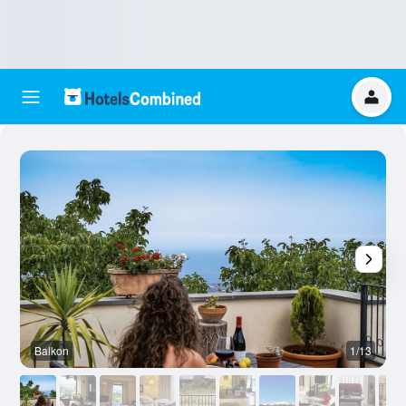
Balkon
1/13