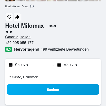
Hotel Milomax: Fotos
Hotel Milomax
Hotel
2 Sterne
Catania, Italien
+39 095 955 177
Hervorragend
499 verifizierte Bewertungen
8,3
So 16.8.
-
Mo 17.8.
2 Gäste, 1 Zimmer
Suchen