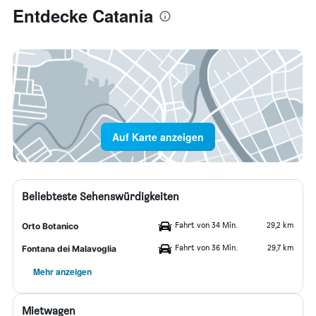
Entdecke Catania
Auf Karte anzeigen
Beliebteste Sehenswürdigkeiten
Fahrt von 34 Min.
29,2 km
Orto Botanico
Fahrt von 36 Min.
29,7 km
Fontana dei Malavoglia
Mehr anzeigen
Mietwagen