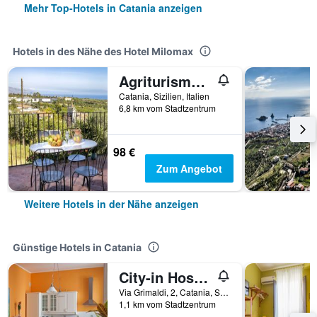
Mehr Top-Hotels in Catania anzeigen
Hotels in des Nähe des Hotel Milomax
Agriturismo San Leonardello
Catania, Sizilien, Italien
6,8 km vom Stadtzentrum
98 €
Zum Angebot
Weitere Hotels in der Nähe anzeigen
Günstige Hotels in Catania
City-in Hostel B&B
Via Grimaldi, 2, Catania, Sizilien, Italien
1,1 km vom Stadtzentrum