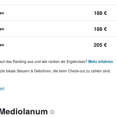
188 €
ben
188 €
ben
205 €
ben
auf das Ranking aus und wie ranken wir Ergebnisse?
Mehr erfahren
te lokale Steuern & Gebühren, die beim Check-out zu zahlen sind.
ert
 Mediolanum