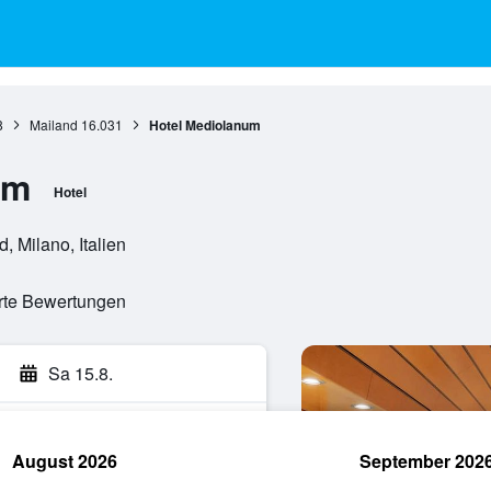
8
Mailand
16.031
Hotel Mediolanum
um
Hotel
 Milano, Italien
erte Bewertungen
Sa 15.8.
August 2026
September 202