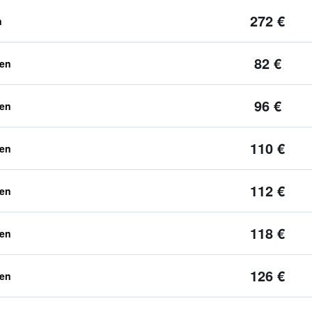
272 €
n
82 €
ben
96 €
ben
110 €
ben
112 €
ben
118 €
ben
126 €
ben