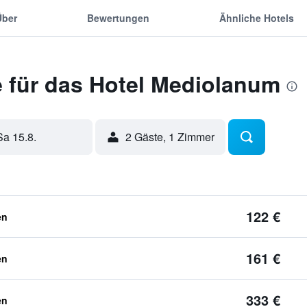
Über
Bewertungen
Ähnliche Hotels
 für das Hotel Mediolanum
Sa 15.8.
2 Gäste, 1 Zimmer
122 €
en
161 €
en
333 €
en