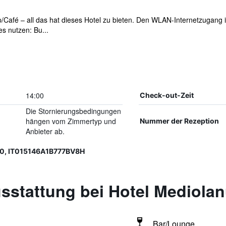
Café – all das hat dieses Hotel zu bieten. Den WLAN-Internetzugang in
s nutzen: Bu...
14:00
Check-out-Zeit
Die Stornierungsbedingungen
hängen vom Zimmertyp und
Nummer der Rezeption
Anbieter ab.
0, IT015146A1B777BV8H
sstattung bei Hotel Mediola
Bar/Lounge