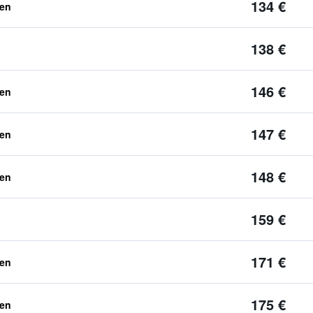
134 €
ben
138 €
146 €
ben
147 €
ben
148 €
ben
159 €
171 €
ben
175 €
ben