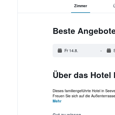
Zimmer
Beste Angebote
Fr 14.8.
-
Über das Hotel
Dieses familiengeführte Hotel in Seev
Freuen Sie sich auf die Außenterrasse 
Mehr
Gut zu wissen