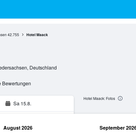
hsen
42.755
Hotel Maack
iedersachsen, Deutschland
te Bewertungen
Hotel Maack: Fotos
Sa 15.8.
August 2026
September 202