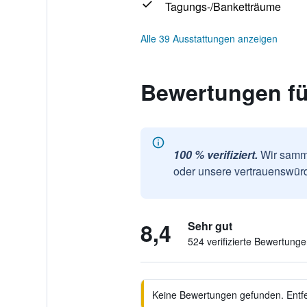
Tagungs-/Banketträume
Alle 39 Ausstattungen anzeigen
Bewertungen fü
100 % verifiziert.
Wir samme
oder unsere vertrauenswürd
8,4
Sehr gut
524 verifizierte Bewertung
Keine Bewertungen gefunden. Entfer