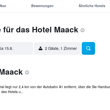
Über
Bewertungen
Ähnliche Hotels
 für das Hotel Maack
Sa 15.8.
2 Gäste, 1 Zimmer
 Maack
etal liegt nur 2,4 km von der Autobahn A1 entfernt, über die Sie Hambu
des Hotels u...