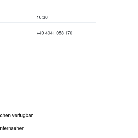
10:30
+49 4941 058 170
chen verfügbar
enfernsehen