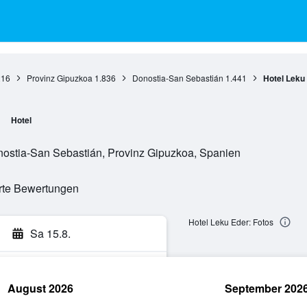
216
Provinz Gipuzkoa
1.836
Donostia-San Sebastián
1.441
Hotel Leku
Hotel
onostia-San Sebastián, Provinz Gipuzkoa, Spanien
erte Bewertungen
Hotel Leku Eder: Fotos
Sa 15.8.
August 2026
September 202