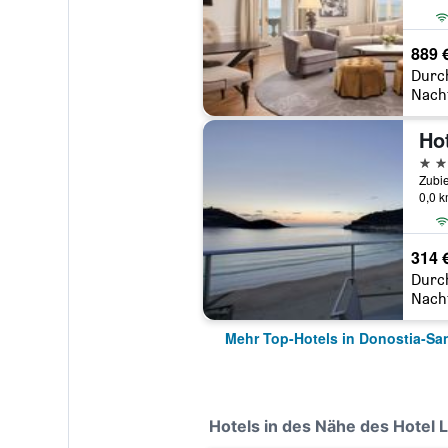
889 
Durc
Nach
4 St
0,0 
314 
Durc
Nach
Mehr Top-Hotels in Donostia-Sa
Hotels in des Nähe des Hotel 