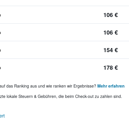
106 €
n
106 €
n
154 €
n
178 €
n
auf das Ranking aus und wie ranken wir Ergebnisse?
Mehr erfahren
te lokale Steuern & Gebühren, die beim Check-out zu zahlen sind.
ert