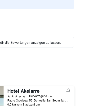
 dir die Bewertungen anzeigen zu lassen.
Hotel Akelarre
5 Sterne
Hervorragend 9,4
Padre Orcolaga, 56, Donostia-San Sebastián, Provinz Gipuzkoa, Spanien
0,0 km vom Stadtzentrum