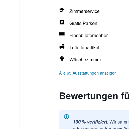
Zimmerservice
Gratis Parken
Flachbildfernseher
Toilettenartikel
Wäschezimmer
Alle 65 Ausstattungen anzeigen
Bewertungen fü
100 % verifiziert.
Wir samme
oder unsere vertrauenswürd