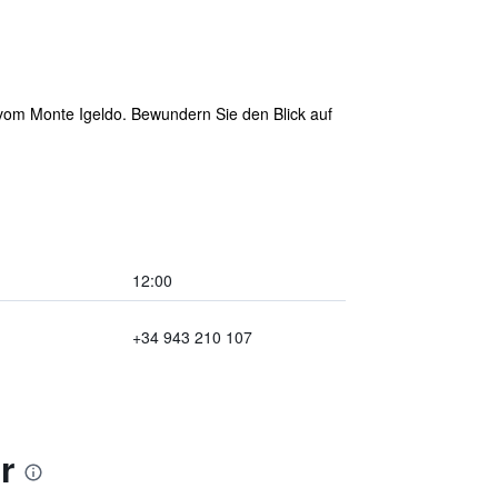
r vom Monte Igeldo. Bewundern Sie den Blick auf
12:00
+34 943 210 107
r