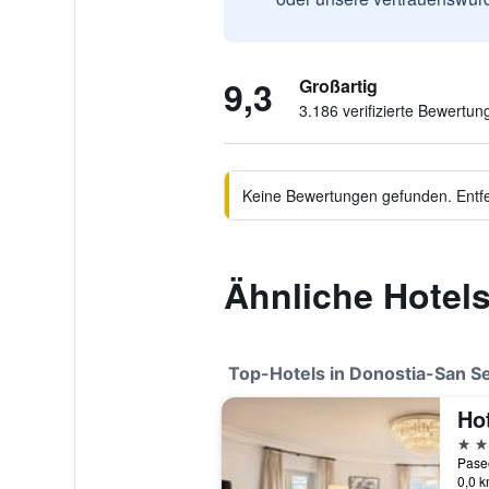
9,3
Großartig
3.186 verifizierte Bewertun
Keine Bewertungen gefunden. Entfer
Ähnliche Hotels
Top-Hotels in Donostia-San S
5 St
0,0 