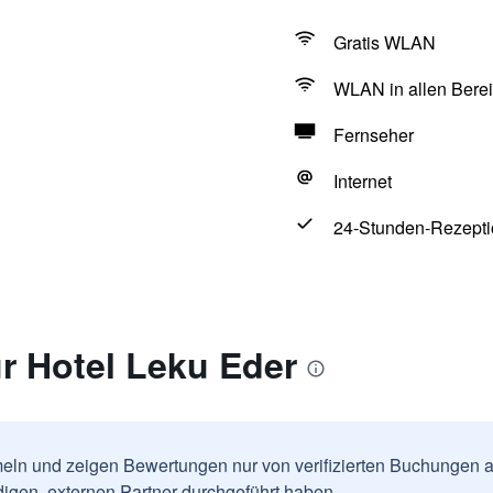
Gratis WLAN
WLAN in allen Berei
Fernseher
Internet
24-Stunden-Rezepti
r Hotel Leku Eder
ln und zeigen Bewertungen nur von verifizierten Buchungen a
igen, externen Partner durchgeführt haben.