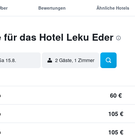
Über
Bewertungen
Ähnliche Hotels
 für das Hotel Leku Eder
Sa 15.8.
2 Gäste, 1 Zimmer
60 €
n
105 €
n
105 €
n