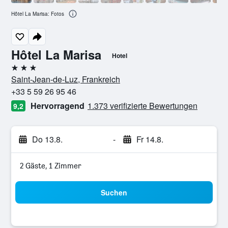
Hôtel La Marisa: Fotos
Hôtel La Marisa
Hotel
3 Sterne
Saint-Jean-de-Luz, Frankreich
+33 5 59 26 95 46
Hervorragend
1.373 verifizierte Bewertungen
9,2
Do 13.8.
-
Fr 14.8.
2 Gäste, 1 Zimmer
Suchen