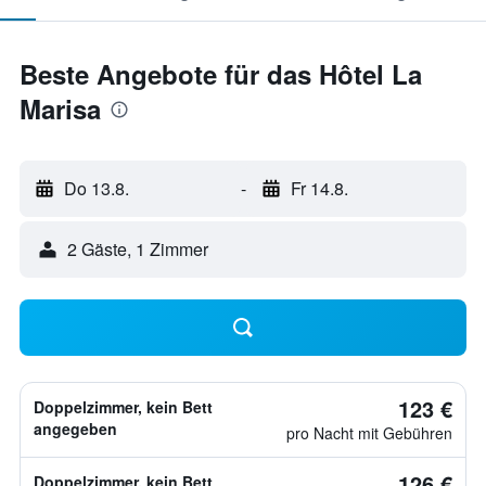
Beste Angebote für das Hôtel La
Marisa
Do 13.8.
-
Fr 14.8.
2 Gäste, 1 Zimmer
123 €
Doppelzimmer, kein Bett
angegeben
pro Nacht mit Gebühren
126 €
Doppelzimmer, kein Bett