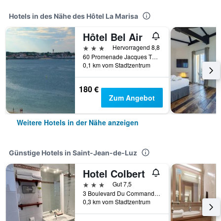
Hotels in des Nähe des Hôtel La Marisa
Hôtel Bel Air
3 Sterne
Hervorragend 8,8
60 Promenade Jacques Thibaud, Saint-Jean-de-Luz, Pyrénées-Atlantiques, Frankreich
0,1 km vom Stadtzentrum
180 €
Zum Angebot
Weitere Hotels in der Nähe anzeigen
Günstige Hotels in Saint-Jean-de-Luz
Hotel Colbert
3 Sterne
Gut 7,5
3 Boulevard Du Commandant Passicot, Saint-Jean-de-Luz, Pyrénées-Atlantiques, Frankreich
0,3 km vom Stadtzentrum