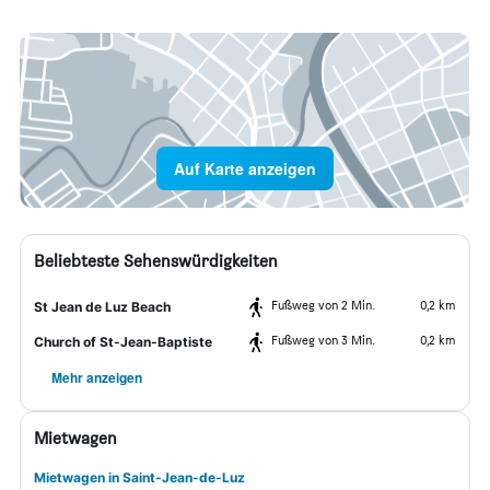
Auf Karte anzeigen
Beliebteste Sehenswürdigkeiten
Fußweg von 2 Min.
0,2 km
St Jean de Luz Beach
Fußweg von 3 Min.
0,2 km
Church of St-Jean-Baptiste
Mehr anzeigen
Mietwagen
Mietwagen in Saint-Jean-de-Luz