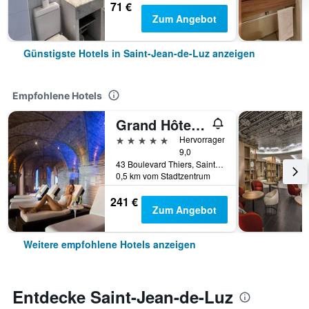
71 €
Zum Angebot
Günstigste Hotels in Saint-Jean-de-Luz anzeigen
Empfohlene Hotels
Grand Hôtel Thalasso & Spa
5 Sterne
Hervorragend
9,0
43 Boulevard Thiers, Saint-Jean-de-Luz, Pyrénées-Atlantiques, Frankreich
0,5 km vom Stadtzentrum
241 €
Zum Angebot
Weitere empfohlene Hotels anzeigen
Entdecke Saint-Jean-de-Luz