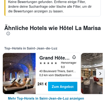
Keine Bewertungen gefunden. Entferne einige Filter,
ändere deine Suchanfrage oder lösche alle Filter, um dir
die Bewertungen anzeigen zu lassen.
Ähnliche Hotels wie Hôtel La Marisa
Top-Hotels in Saint-Jean-de-Luz
Grand Hôtel Thalasso & Spa
5 Sterne
Hervorragend
9,0
43 Boulevard Thiers, Saint-Jean-de-Luz, Pyrénées-Atlantiques, Frankreich
0,0 km vom Stadtzentrum
241 €
Zum Angebot
Mehr Top-Hotels in Saint-Jean-de-Luz anzeigen