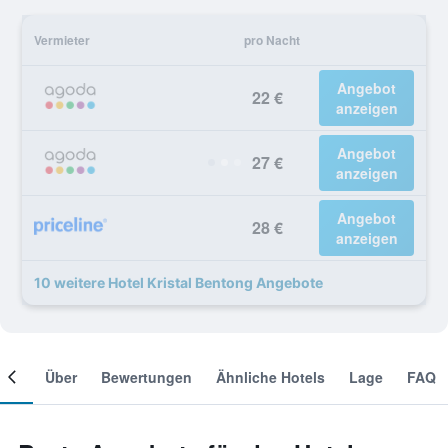
Vermieter
pro Nacht
Angebot
22 €
anzeigen
Angebot
27 €
anzeigen
Angebot
28 €
anzeigen
10 weitere Hotel Kristal Bentong Angebote
mer
Über
Bewertungen
Ähnliche Hotels
Lage
FAQ