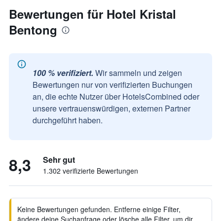
Bewertungen für Hotel Kristal
Bentong
100 % verifiziert.
Wir sammeln und zeigen
Bewertungen nur von verifizierten Buchungen
an, die echte Nutzer über HotelsCombined oder
unsere vertrauenswürdigen, externen Partner
durchgeführt haben.
8,3
Sehr gut
1.302 verifizierte Bewertungen
Keine Bewertungen gefunden. Entferne einige Filter,
ändere deine Suchanfrage oder lösche alle Filter, um dir