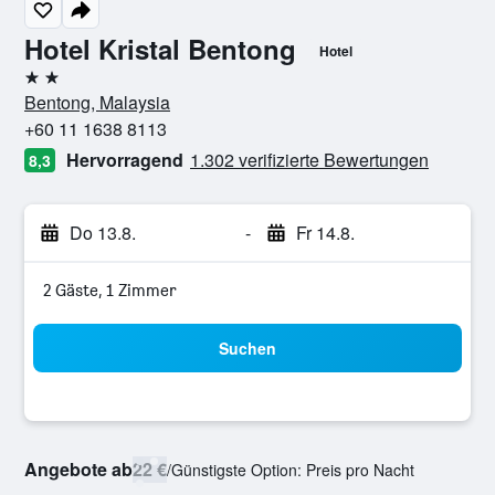
Hotel Kristal Bentong
Hotel
2 Sterne
Bentong, Malaysia
+60 11 1638 8113
Hervorragend
1.302 verifizierte Bewertungen
8,3
Do 13.8.
-
Fr 14.8.
2 Gäste, 1 Zimmer
Suchen
Angebote ab
22 €
/
Günstigste Option: Preis pro Nacht