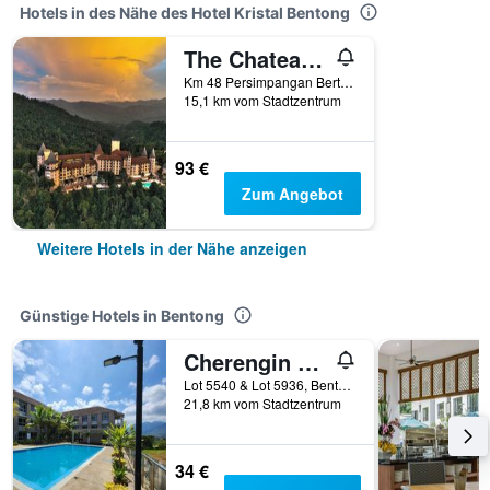
Hotels in des Nähe des Hotel Kristal Bentong
The Chateau Spa & Wellness Resort
Km 48 Persimpangan Bertingkat, Bentong, Malaysia
15,1 km vom Stadtzentrum
93 €
Zum Angebot
Weitere Hotels in der Nähe anzeigen
Günstige Hotels in Bentong
Cherengin Hills Convention & Spa Resort
Lot 5540 & Lot 5936, Bentong, Malaysia
21,8 km vom Stadtzentrum
34 €