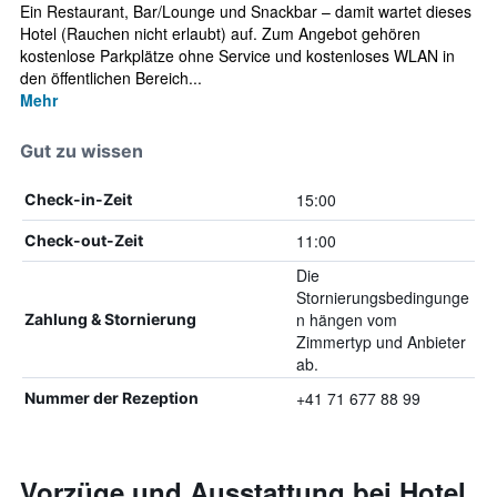
Ein Restaurant, Bar/Lounge und Snackbar – damit wartet dieses
Hotel (Rauchen nicht erlaubt) auf. Zum Angebot gehören
kostenlose Parkplätze ohne Service und kostenloses WLAN in
den öffentlichen Bereich...
Mehr
Gut zu wissen
15:00
Check-in-Zeit
11:00
Check-out-Zeit
Die
Stornierungsbedingunge
n hängen vom
Zahlung & Stornierung
Zimmertyp und Anbieter
ab.
+41 71 677 88 99
Nummer der Rezeption
Vorzüge und Ausstattung bei Hotel