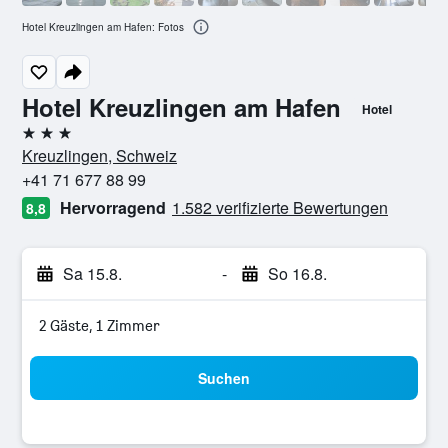
Hotel Kreuzlingen am Hafen: Fotos
Hotel Kreuzlingen am Hafen
Hotel
3 Sterne
Kreuzlingen, Schweiz
+41 71 677 88 99
Hervorragend
1.582 verifizierte Bewertungen
8,8
Sa 15.8.
-
So 16.8.
2 Gäste, 1 Zimmer
Suchen