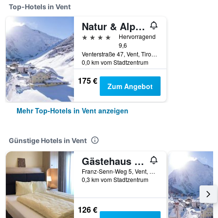
Top-Hotels in Vent
Natur & Alpinhotel Post
4 Sterne
Hervorragend
9,6
Venterstraße 47, Vent, Tirol, Österreich
0,0 km vom Stadtzentrum
175 €
Zum Angebot
Mehr Top-Hotels in Vent anzeigen
Günstige Hotels in Vent
Gästehaus Edelweiss
Franz-Senn-Weg 5, Vent, Tirol, Österreich
0,3 km vom Stadtzentrum
126 €