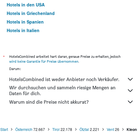
Hotels in den USA
Hotels in Griechenland
Hotels in Spanien
Hotels in Italien
Hotels in Thailand
*
HotelsCombined arbeitet hart daran, genaue Preise zu erhalten, jedoch
wird keine Garantie für Preise übernommen
.
Darum:
HotelsCombined ist weder Anbieter noch Verkäufer.
Wir durchsuchen und sammeln riesige Mengen an
Daten für dich.
Warum sind die Preise nicht akkurat?
Start
Österreich
72.667
Tirol
22.178
Ötztal
2.221
Vent
26
Kleon