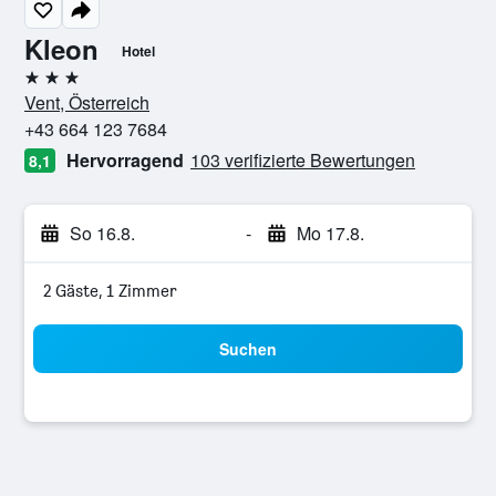
Kleon
Hotel
3 Sterne
Vent, Österreich
+43 664 123 7684
Hervorragend
103 verifizierte Bewertungen
8,1
So 16.8.
-
Mo 17.8.
2 Gäste, 1 Zimmer
Suchen