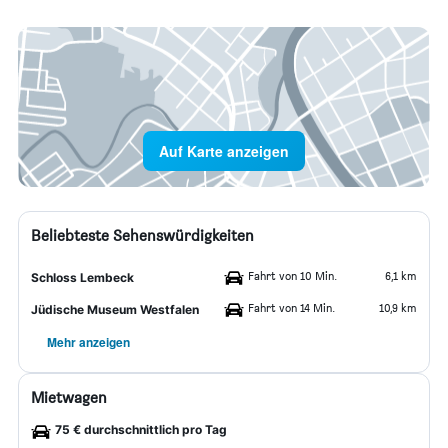
Auf Karte anzeigen
Beliebteste Sehenswürdigkeiten
Fahrt von 10 Min.
6,1 km
Schloss Lembeck
Fahrt von 14 Min.
10,9 km
Jüdische Museum Westfalen
Mehr anzeigen
Mietwagen
75 € durchschnittlich pro Tag