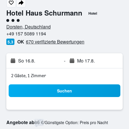
Hotel Haus Schurmann
Hotel
Bewertungskategorie 3
Dorsten, Deutschland
+49 157 5089 1194
OK
670 verifizierte Bewertungen
5,3
So 16.8.
-
Mo 17.8.
2 Gäste, 1 Zimmer
Suchen
Angebote ab
86 €
/
Günstigste Option: Preis pro Nacht