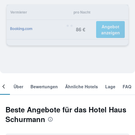
Vermieter
pro Nacht
Angebot
86 €
anzeigen
mer
Über
Bewertungen
Ähnliche Hotels
Lage
FAQ
Beste Angebote für das Hotel Haus
Schurmann