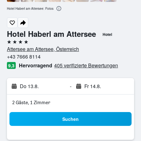
Hotel Haberl am Attersee: Fotos
Hotel Haberl am Attersee
Hotel
4 Sterne
Attersee am Attersee, Österreich
+43 7666 8114
Hervorragend
405 verifizierte Bewertungen
9,3
Do 13.8.
-
Fr 14.8.
2 Gäste, 1 Zimmer
Suchen