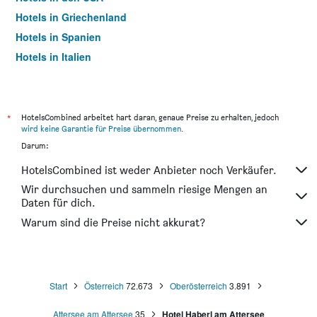
Hotels in Griechenland
Hotels in Spanien
Hotels in Italien
Hotels in Thailand
*
HotelsCombined arbeitet hart daran, genaue Preise zu erhalten, jedoch
wird keine Garantie für Preise übernommen
.
Darum:
HotelsCombined ist weder Anbieter noch Verkäufer.
Wir durchsuchen und sammeln riesige Mengen an
Daten für dich.
Warum sind die Preise nicht akkurat?
Start
Österreich
72.673
Oberösterreich
3.891
Attersee am Attersee
35
Hotel Haberl am Attersee