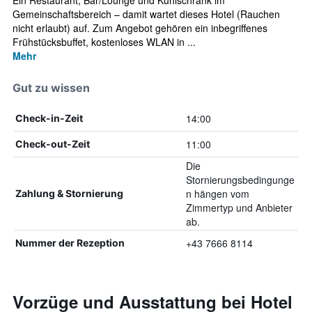
Ein Restaurant, Bar/Lounge und Kühlschrank im
Gemeinschaftsbereich – damit wartet dieses Hotel (Rauchen
nicht erlaubt) auf. Zum Angebot gehören ein inbegriffenes
Frühstücksbuffet, kostenloses WLAN in ...
Mehr
Gut zu wissen
14:00
Check-in-Zeit
11:00
Check-out-Zeit
Die
Stornierungsbedingunge
n hängen vom
Zahlung & Stornierung
Zimmertyp und Anbieter
ab.
+43 7666 8114
Nummer der Rezeption
Vorzüge und Ausstattung bei Hotel