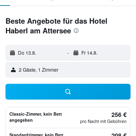
Beste Angebote für das Hotel
Haberl am Attersee
Do 13.8.
-
Fr 14.8.
2 Gäste, 1 Zimmer
256 €
Classic-Zimmer, kein Bett
angegeben
pro Nacht mit Gebühren
208 €
Standardzimmer, kein Bett