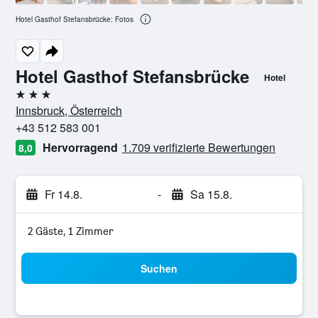
Hotel Gasthof Stefansbrücke: Fotos
Hotel Gasthof Stefansbrücke
Hotel
3 Sterne
Innsbruck, Österreich
+43 512 583 001
Hervorragend
1.709 verifizierte Bewertungen
8,0
Fr 14.8.
-
Sa 15.8.
2 Gäste, 1 Zimmer
Suchen