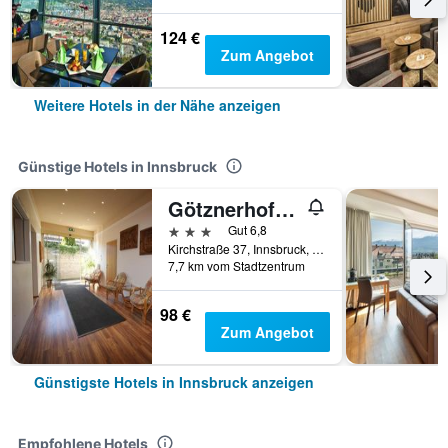
124 €
Zum Angebot
Weitere Hotels in der Nähe anzeigen
Günstige Hotels in Innsbruck
Götznerhof - Self-Check-in
3 Sterne
Gut 6,8
Kirchstraße 37, Innsbruck, Tirol, Österreich
7,7 km vom Stadtzentrum
98 €
Zum Angebot
Günstigste Hotels in Innsbruck anzeigen
Empfohlene Hotels