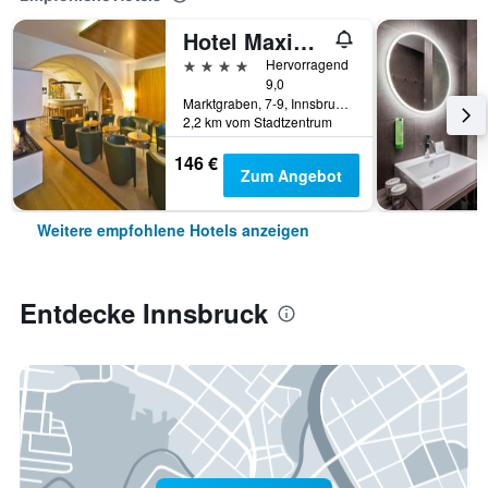
Hotel Maximilian - Stadthaus Penz
4 Sterne
Hervorragend
9,0
Marktgraben, 7-9, Innsbruck, Tirol, Österreich
2,2 km vom Stadtzentrum
146 €
Zum Angebot
Weitere empfohlene Hotels anzeigen
Entdecke Innsbruck