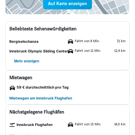
Auf Karte anzeigen
Beliebteste Sehenswürdigkeiten
Fahrt von 8 Min.
7,1 km
Bergiselschanze
Fahrt von 11 Min.
12,4 km
Innsbruck Olympic Sliding Center
Mehr anzeigen
Mietwagen
59 € durchschnittlich pro Tag
Mietwagen am Innsbruck Flughafen
Nächstgelegene Flughäfen
Fahrt von 13 Min.
14,0 km
Innsbruck Flughafen