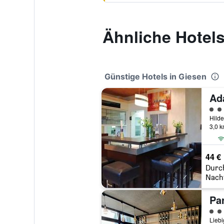
Ähnliche Hotel
Günstige Hotels in Giesen
Ad
Bewe
3,0 
44 €
Durc
Nach
Pa
Bewe