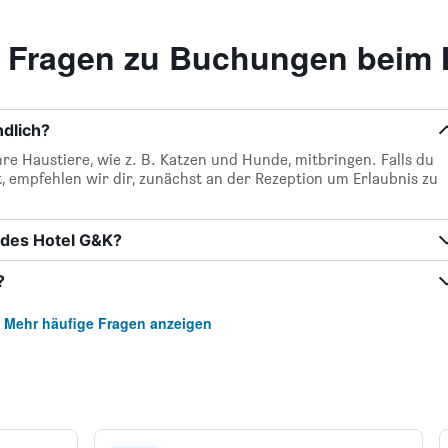
te Fragen zu Buchungen beim
ndlich?
re Haustiere, wie z. B. Katzen und Hunde, mitbringen. Falls du
t, empfehlen wir dir, zunächst an der Rezeption um Erlaubnis zu
 des Hotel G&K?
?
Mehr häufige Fragen anzeigen