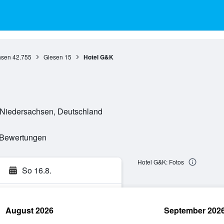
hsen
42.755
Giesen
15
Hotel G&K
 Niedersachsen, Deutschland
e Bewertungen
Hotel G&K: Fotos
So 16.8.
August 2026
September 202