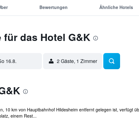
Über
Bewertungen
Ähnliche Hotels
 für das Hotel G&K
So 16.8.
2 Gäste, 1 Zimmer
 G&K
en, 10 km von Hauptbahnhof Hildesheim entfernt gelegen ist, verfügt 
latz, einem Rest...