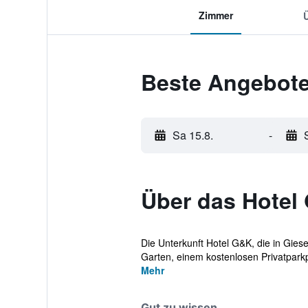
Zimmer
Beste Angebote
Sa 15.8.
-
Über das Hotel
Die Unterkunft Hotel G&K, die in Gies
Garten, einem kostenlosen Privatparkp
Mehr
Gut zu wissen