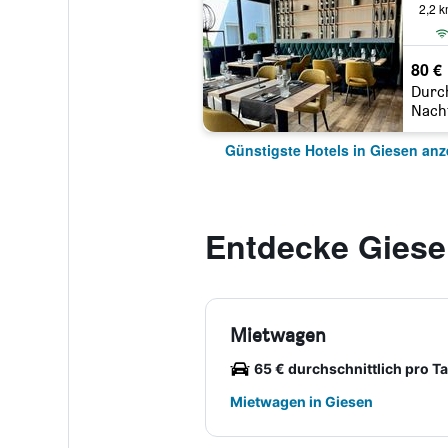
2,2 
80 €
Durc
Nach
Günstigste Hotels in Giesen anz
Entdecke Gies
Mietwagen
65 € durchschnittlich pro T
Mietwagen in Giesen