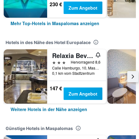
230 €
Zum Angebot
Mehr Top-Hotels in Maspalomas anzeigen
Hotels in des Nähe des Hotel Europalace
Relaxia Beverly Park
3 Sterne
Hervorragend 8,6
Calle Hamburgo, 10, Maspalomas, Gran Canaria, Spanien
0,1 km vom Stadtzentrum
147 €
Zum Angebot
Weitere Hotels in der Nähe anzeigen
Günstige Hotels in Maspalomas