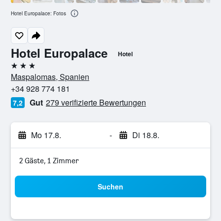
Hotel Europalace: Fotos
Hotel Europalace
Hotel
3 Sterne
Maspalomas, Spanien
+34 928 774 181
Gut
279 verifizierte Bewertungen
7,2
Mo 17.8.
-
Di 18.8.
2 Gäste, 1 Zimmer
Suchen