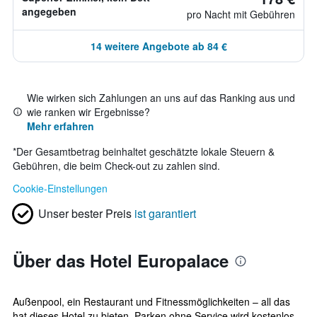
angegeben
pro Nacht mit Gebühren
14 weitere Angebote ab 84 €
Wie wirken sich Zahlungen an uns auf das Ranking aus und
wie ranken wir Ergebnisse?
Mehr erfahren
*
Der Gesamtbetrag beinhaltet geschätzte lokale Steuern &
Gebühren, die beim Check-out zu zahlen sind.
Cookie-Einstellungen
Unser bester Preis
ist garantiert
Über das Hotel Europalace
Außenpool, ein Restaurant und Fitnessmöglichkeiten – all das
hat dieses Hotel zu bieten. Parken ohne Service wird kostenlos