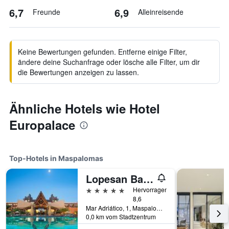
6,7
6,9
Freunde
Alleinreisende
Keine Bewertungen gefunden. Entferne einige Filter,
ändere deine Suchanfrage oder lösche alle Filter, um dir
die Bewertungen anzeigen zu lassen.
Ähnliche Hotels wie Hotel
Europalace
Top-Hotels in Maspalomas
Lopesan Baobab Resort
5 Sterne
Hervorragend
8,6
Mar Adriático, 1, Maspalomas, Gran Canaria, Spanien
0,0 km vom Stadtzentrum