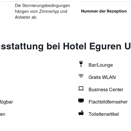
Die Stornierungsbedingungen
hängen vom Zimmertyp und
Nummer der Rezeption
Anbieter ab.
sstattung bei Hotel Eguren U
Bar/Lounge
Gratis WLAN
Business Center
fügbar
Flachbildfernseher
hen
Toilettenartikel