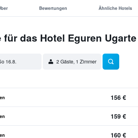
Über
Bewertungen
Ähnliche Hotels
 für das Hotel Eguren Ugarte
So 16.8.
2 Gäste, 1 Zimmer
156 €
ben
159 €
ben
160 €
ben