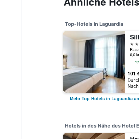
Ähnliche Hotels
Top-Hotels in Laguardia
Sil
4 St
0,0 
101 
Durc
Nach
Mehr Top-Hotels in Laguardia a
Hotels in des Nähe des Hotel 