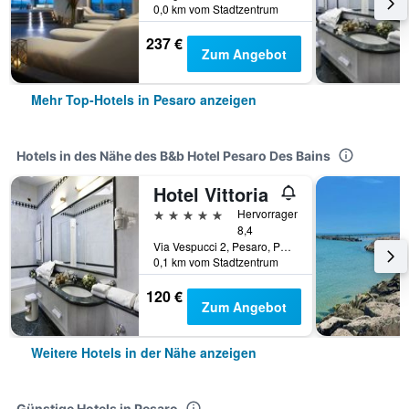
0,0 km vom Stadtzentrum
237 €
Zum Angebot
Mehr Top-Hotels in Pesaro anzeigen
Hotels in des Nähe des B&b Hotel Pesaro Des Bains
Hotel Vittoria
5 Sterne
Hervorragend
8,4
Via Vespucci 2, Pesaro, Pesaro e Urbino, Italien
0,1 km vom Stadtzentrum
120 €
Zum Angebot
Weitere Hotels in der Nähe anzeigen
Günstige Hotels in Pesaro