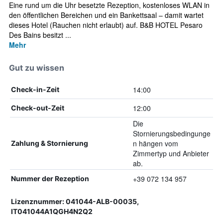
Eine rund um die Uhr besetzte Rezeption, kostenloses WLAN in
den öffentlichen Bereichen und ein Bankettsaal – damit wartet
dieses Hotel (Rauchen nicht erlaubt) auf. B&B HOTEL Pesaro
Des Bains besitzt ...
Mehr
Gut zu wissen
14:00
Check-in-Zeit
12:00
Check-out-Zeit
Die
Stornierungsbedingunge
n hängen vom
Zahlung & Stornierung
Zimmertyp und Anbieter
ab.
+39 072 134 957
Nummer der Rezeption
Lizenznummer: 041044-ALB-00035,
IT041044A1QGH4N2Q2