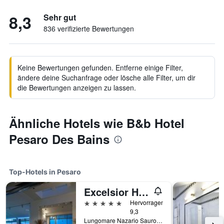
8,3
Sehr gut
836 verifizierte Bewertungen
Keine Bewertungen gefunden. Entferne einige Filter,
ändere deine Suchanfrage oder lösche alle Filter, um dir
die Bewertungen anzeigen zu lassen.
Ähnliche Hotels wie B&b Hotel
Pesaro Des Bains
Top-Hotels in Pesaro
Excelsior Hotel, Spa & Lido - Preferred Hotels & Resorts
5 Sterne
Hervorragend
9,3
Lungomare Nazario Sauro 30/34, Pesaro, Pesaro e Urbino, Italien