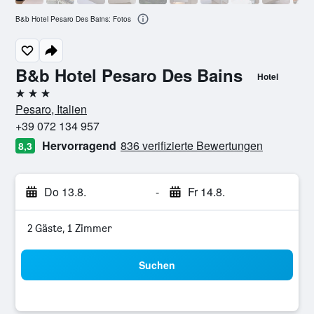
B&b Hotel Pesaro Des Bains: Fotos
B&b Hotel Pesaro Des Bains
Hotel
3 Sterne
Pesaro, Italien
+39 072 134 957
Hervorragend
836 verifizierte Bewertungen
8,3
Do 13.8.
-
Fr 14.8.
2 Gäste, 1 Zimmer
Suchen