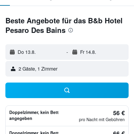
Beste Angebote für das B&b Hotel
Pesaro Des Bains
Do 13.8.
-
Fr 14.8.
2 Gäste, 1 Zimmer
56 €
Doppelzimmer, kein Bett
angegeben
pro Nacht mit Gebühren
66 €
Doppelzimmer, kein Bett