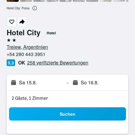
Hotel City: Fotos
Hotel City
Hotel
2 Sterne
Trelew, Argentinien
+54 280 443 3951
OK
258 verifizierte Bewertungen
5,3
Sa 15.8.
-
So 16.8.
2 Gäste, 1 Zimmer
Suchen