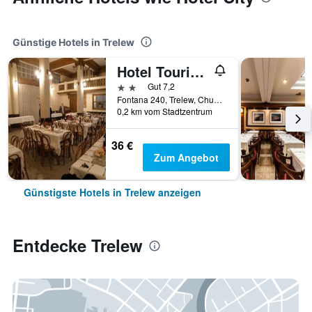
Günstige Hotels in Trelew
Hotel Touring Club
2 Sterne
Gut 7,2
Fontana 240, Trelew, Chubut, Argentinien
0,2 km vom Stadtzentrum
36 €
Zum Angebot
Günstigste Hotels in Trelew anzeigen
Entdecke Trelew