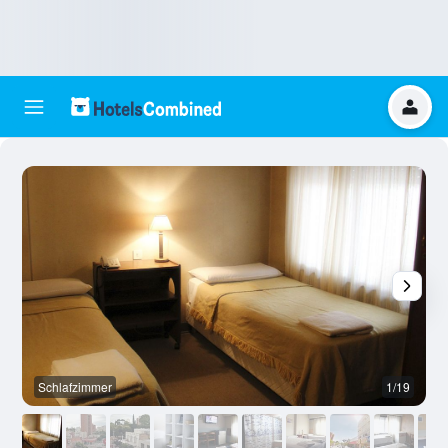
Schlafzimmer
1/19