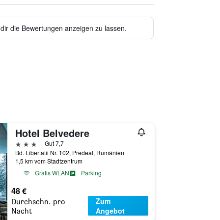
 dir die Bewertungen anzeigen zu lassen.
Hotel Belvedere
3 Sterne
Gut 7,7
Bd. Libertatii Nr. 102, Predeal, Rumänien
1,5 km vom Stadtzentrum
Gratis WLAN
Parking
48 €
Zum
Durchschn. pro
Angebot
Nacht