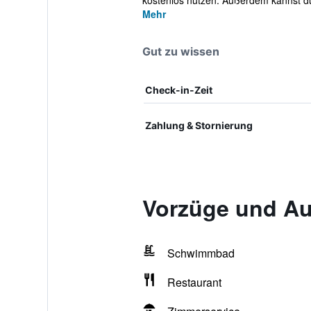
kostenlos nutzen. Außerdem kannst du
Mehr
Gut zu wissen
Check-in-Zeit
Zahlung & Stornierung
Vorzüge und Au
Schwimmbad
Restaurant