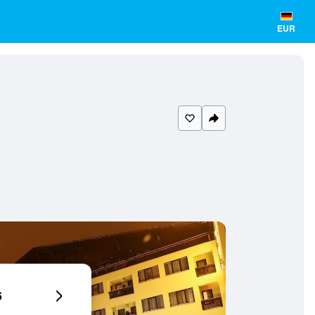
EUR
6