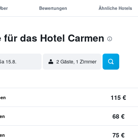
Über
Bewertungen
Ähnliche Hotels
 für das Hotel Carmen
Sa 15.8.
2 Gäste, 1 Zimmer
115 €
ben
68 €
ben
75 €
ben