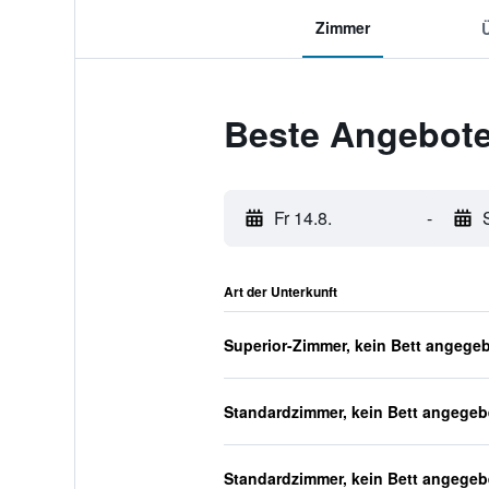
Zimmer
Beste Angebote
Fr 14.8.
-
Art der Unterkunft
Superior-Zimmer, kein Bett angege
Standardzimmer, kein Bett angege
Standardzimmer, kein Bett angege