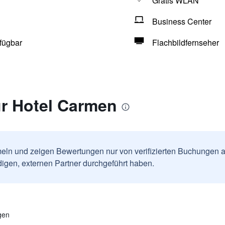
Gratis WLAN
Business Center
fügbar
Flachbildfernseher
r Hotel Carmen
ln und zeigen Bewertungen nur von verifizierten Buchungen a
igen, externen Partner durchgeführt haben.
gen