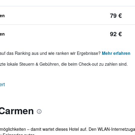
79 €
ben
92 €
ben
auf das Ranking aus und wie ranken wir Ergebnisse?
Mehr erfahren
te lokale Steuern & Gebühren, die beim Check-out zu zahlen sind.
ert
 Carmen
möglichkeiten – damit wartet dieses Hotel auf. Den WLAN-Internetzuga