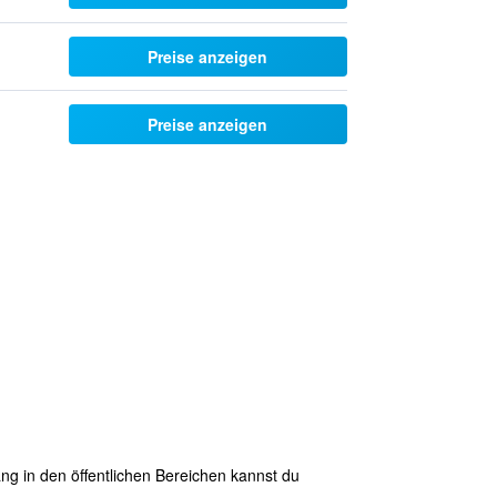
Preise anzeigen
Preise anzeigen
ng in den öffentlichen Bereichen kannst du