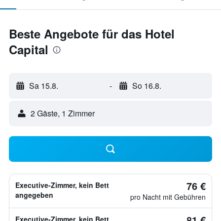
Beste Angebote für das Hotel
Capital
Sa 15.8.
-
So 16.8.
2 Gäste, 1 Zimmer
76 €
Executive-Zimmer, kein Bett
angegeben
pro Nacht mit Gebühren
81 €
Executive-Zimmer, kein Bett