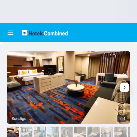
Sonstige
1/14