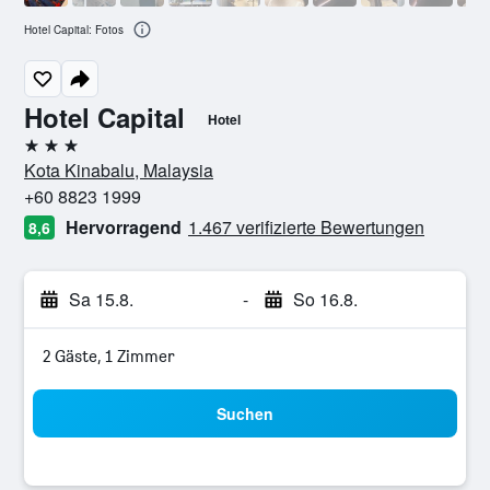
Hotel Capital: Fotos
Hotel Capital
Hotel
3 Sterne
Kota Kinabalu, Malaysia
+60 8823 1999
Hervorragend
1.467 verifizierte Bewertungen
8,6
Sa 15.8.
-
So 16.8.
2 Gäste, 1 Zimmer
Suchen