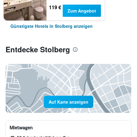
119 €
Zum Angebot
Günstigste Hotels in Stolberg anzeigen
Entdecke Stolberg
Auf Karte anzeigen
Mietwagen