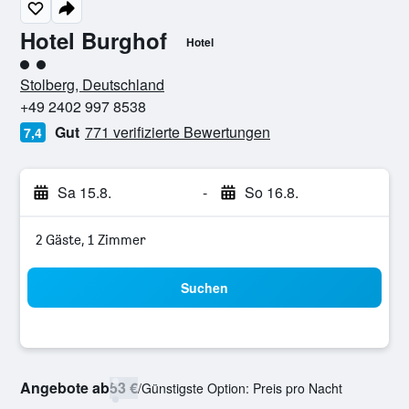
Hotel Burghof
Hotel
Bewertungskategorie 2
Stolberg, Deutschland
+49 2402 997 8538
Gut
771 verifizierte Bewertungen
7,4
Sa 15.8.
-
So 16.8.
2 Gäste, 1 Zimmer
Suchen
Angebote ab
53 €
/
Günstigste Option: Preis pro Nacht