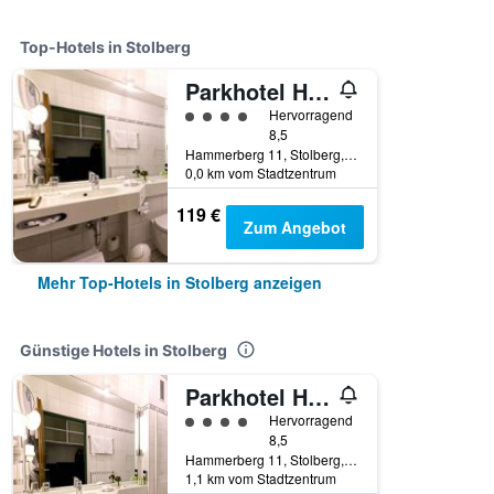
Top-Hotels in Stolberg
Parkhotel Hammerberg
Bewertungskategorie 4
Hervorragend
8,5
Hammerberg 11, Stolberg, Nordrhein-Westfalen, Deutschland
0,0 km vom Stadtzentrum
119 €
Zum Angebot
Mehr Top-Hotels in Stolberg anzeigen
Günstige Hotels in Stolberg
Parkhotel Hammerberg
Bewertungskategorie 4
Hervorragend
8,5
Hammerberg 11, Stolberg, Nordrhein-Westfalen, Deutschland
1,1 km vom Stadtzentrum