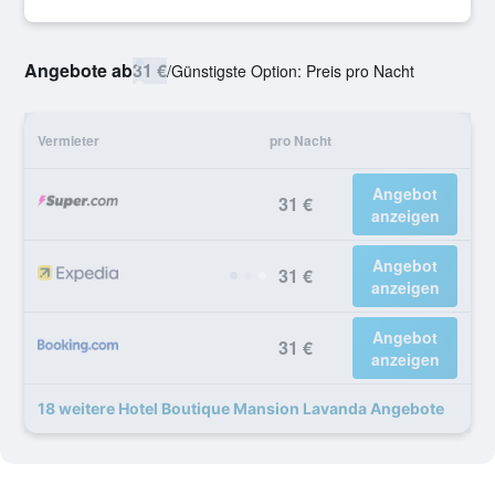
Angebote ab
31 €
/
Günstigste Option: Preis pro Nacht
Vermieter
pro Nacht
Angebot
31 €
anzeigen
Angebot
31 €
anzeigen
Angebot
31 €
anzeigen
18 weitere Hotel Boutique Mansion Lavanda Angebote