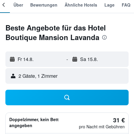
mer
Über
Bewertungen
Ähnliche Hotels
Lage
FAQ
Beste Angebote für das Hotel
Boutique Mansion Lavanda
Fr 14.8.
-
Sa 15.8.
2 Gäste, 1 Zimmer
31 €
Doppelzimmer, kein Bett
angegeben
pro Nacht mit Gebühren