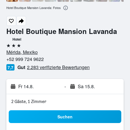
Hotel Boutique Mansion Lavanda: Fotos
Hotel Boutique Mansion Lavanda
Hotel
3 Sterne
Mérida, Mexiko
+52 999 724 9622
Gut
2.283 verifizierte Bewertungen
7,7
Fr 14.8.
-
Sa 15.8.
2 Gäste, 1 Zimmer
Suchen