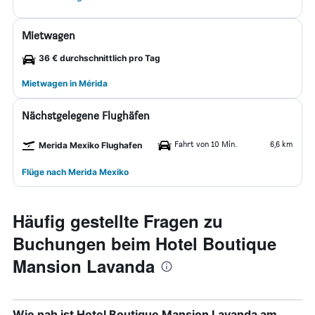
Mietwagen
36 € durchschnittlich pro Tag
Mietwagen in Mérida
Nächstgelegene Flughäfen
Fahrt von 10 Min.
6,6 km
Merida Mexiko Flughafen
Flüge nach Merida Mexiko
Häufig gestellte Fragen zu
Buchungen beim Hotel Boutique
Mansion Lavanda
Wie nah ist Hotel Boutique Mansion Lavanda am