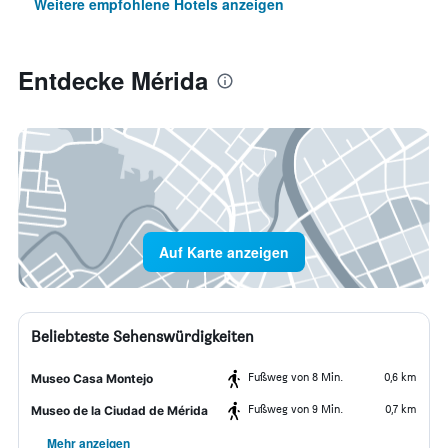
Weitere empfohlene Hotels anzeigen
Entdecke Mérida
Auf Karte anzeigen
Beliebteste Sehenswürdigkeiten
Fußweg von 8 Min.
0,6 km
Museo Casa Montejo
Fußweg von 9 Min.
0,7 km
Museo de la Ciudad de Mérida
Mehr anzeigen