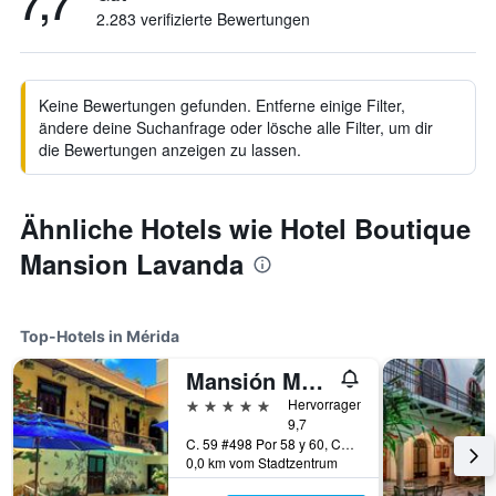
7,7
2.283 verifizierte Bewertungen
Keine Bewertungen gefunden. Entferne einige Filter,
ändere deine Suchanfrage oder lösche alle Filter, um dir
die Bewertungen anzeigen zu lassen.
Ähnliche Hotels wie Hotel Boutique
Mansion Lavanda
Top-Hotels in Mérida
Mansión Mérida Boutique Hotel - Restaurant
5 Sterne
Hervorragend
9,7
C. 59 #498 Por 58 y 60, Col. Centro, Mérida, Yucatán, Mexiko
0,0 km vom Stadtzentrum