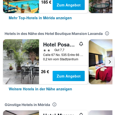
185 €
Zum Angebot
Mehr Top-Hotels in Mérida anzeigen
Hotels in des Nähe des Hotel Boutique Mansion Lavanda
Hotel Posada Del Angel
2 Sterne
Gut 7,7
Calle 67 No. 535 Entre 66 Y 68, Centro Historico, Mérida, Yucatán, Mexiko
0,2 km vom Stadtzentrum
26 €
Zum Angebot
Weitere Hotels in der Nähe anzeigen
Günstige Hotels in Mérida