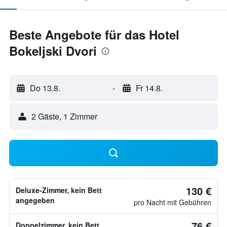
Beste Angebote für das Hotel
Bokeljski Dvori
Do 13.8.
-
Fr 14.8.
2 Gäste, 1 Zimmer
130 €
Deluxe-Zimmer, kein Bett
angegeben
pro Nacht mit Gebühren
76 €
Doppelzimmer, kein Bett