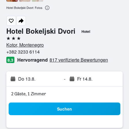
Hotel Bokeljski Dvori: Fotos
Hotel Bokeljski Dvori
Hotel
3 Sterne
Kotor, Montenegro
+382 3233 6114
Hervorragend
817 verifizierte Bewertungen
8,3
Do 13.8.
-
Fr 14.8.
2 Gäste, 1 Zimmer
Suchen