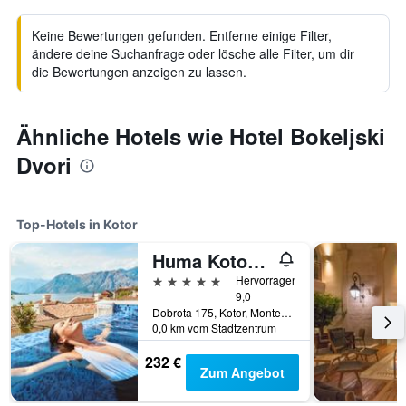
Keine Bewertungen gefunden. Entferne einige Filter,
ändere deine Suchanfrage oder lösche alle Filter, um dir
die Bewertungen anzeigen zu lassen.
Ähnliche Hotels wie Hotel Bokeljski
Dvori
Top-Hotels in Kotor
Huma Kotor Bay Hotel And Villas
5 Sterne
Hervorragend
9,0
Dobrota 175, Kotor, Montenegro
0,0 km vom Stadtzentrum
232 €
Zum Angebot