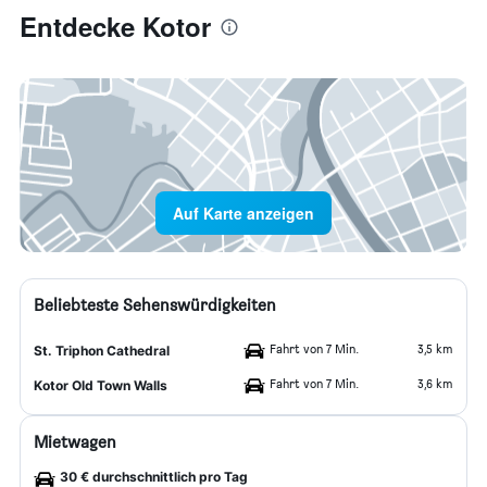
Entdecke Kotor
Auf Karte anzeigen
Beliebteste Sehenswürdigkeiten
Fahrt von 7 Min.
3,5 km
St. Triphon Cathedral
Fahrt von 7 Min.
3,6 km
Kotor Old Town Walls
Mietwagen
30 € durchschnittlich pro Tag