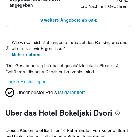
angegeben
pro Nacht mit Gebühren
9 weitere Angebote ab 69 €
Wie wirken sich Zahlungen an uns auf das Ranking aus und
wie ranken wir Ergebnisse?
Mehr erfahren
*
Der Gesamtbetrag beinhaltet geschätzte lokale Steuern &
Gebühren, die beim Check-out zu zahlen sind.
Cookie-Einstellungen
Unser bester Preis
ist garantiert
Über das Hotel Bokeljski Dvori
Dieses Küstenhotel liegt nur 10 Fahrminuten von Kotor entfernt
und bietet Zimmer mit eigenem Balkon, teilweise mit