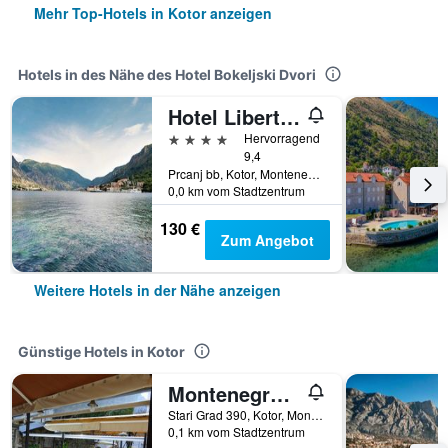
Mehr Top-Hotels in Kotor anzeigen
Hotels in des Nähe des Hotel Bokeljski Dvori
Hotel Libertas
4 Sterne
Hervorragend
9,4
Prcanj bb, Kotor, Montenegro
0,0 km vom Stadtzentrum
130 €
Zum Angebot
Weitere Hotels in der Nähe anzeigen
Günstige Hotels in Kotor
Montenegro Backpackers Home Kotor
Stari Grad 390, Kotor, Montenegro
0,1 km vom Stadtzentrum