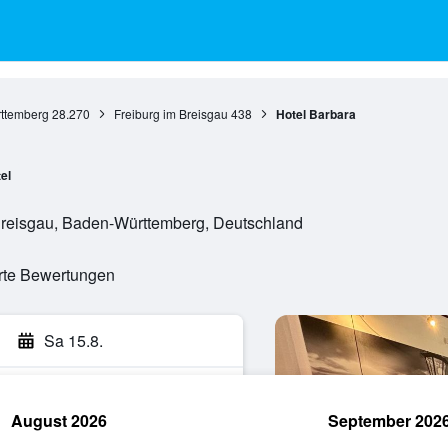
ttemberg
28.270
Freiburg im Breisgau
438
Hotel Barbara
el
 Breisgau, Baden-Württemberg, Deutschland
erte Bewertungen
Sa 15.8.
August 2026
September 202