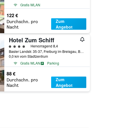
Gratis WLAN
122 €
Zum
Durchschn. pro
Angebot
Nacht
Hotel Zum Schiff
Bewertungskategorie 4
Hervorragend 8,4
Basler Landstr. 35-37, Freiburg im Breisgau, Baden-Württemberg, Deutschland
0,0 km vom Stadtzentrum
Gratis WLAN
Parking
88 €
Zum
Durchschn. pro
Angebot
Nacht