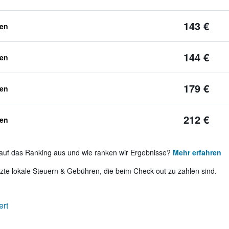
143 €
ben
144 €
ben
179 €
ben
212 €
ben
auf das Ranking aus und wie ranken wir Ergebnisse?
Mehr erfahren
te lokale Steuern & Gebühren, die beim Check-out zu zahlen sind.
ert