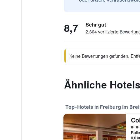
8,7
Sehr gut
2.604 verifizierte Bewertun
Keine Bewertungen gefunden. Entfer
Ähnliche Hotels
Top-Hotels in Freiburg im Bre
Co
Bewe
0,0 