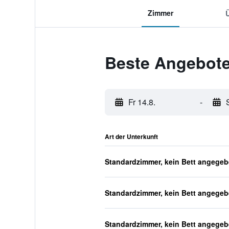
Zimmer
Beste Angebote 
Fr 14.8.
-
Art der Unterkunft
Standardzimmer, kein Bett angege
Standardzimmer, kein Bett angege
Standardzimmer, kein Bett angege