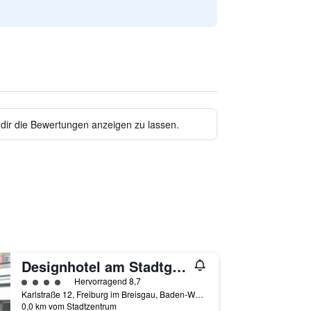
 dir die Bewertungen anzeigen zu lassen.
Designhotel am Stadtgarten
Bewertungskategorie 4
Hervorragend 8,7
Karlstraße 12, Freiburg im Breisgau, Baden-Württemberg, Deutschland
0,0 km vom Stadtzentrum