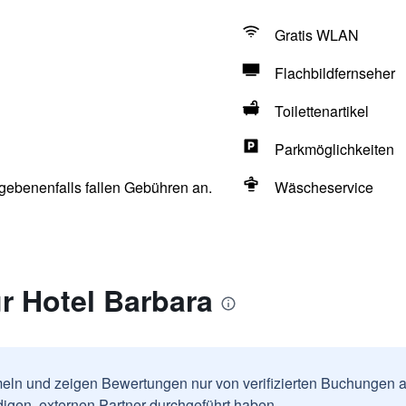
Gratis WLAN
Flachbildfernseher
Toilettenartikel
Parkmöglichkeiten
egebenenfalls fallen Gebühren an.
Wäscheservice
r Hotel Barbara
ln und zeigen Bewertungen nur von verifizierten Buchungen a
igen, externen Partner durchgeführt haben.