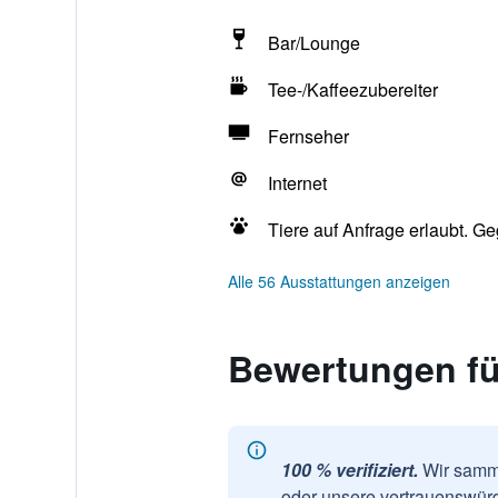
Bar/Lounge
Tee-/Kaffeezubereiter
Fernseher
Internet
Tiere auf Anfrage erlaubt. G
Alle 56 Ausstattungen anzeigen
Bewertungen fü
100 % verifiziert.
Wir samme
oder unsere vertrauenswürd