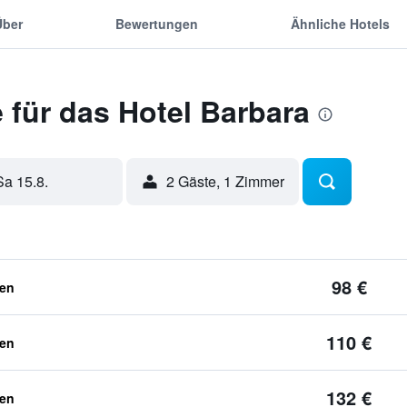
Über
Bewertungen
Ähnliche Hotels
für das Hotel Barbara
Sa 15.8.
2 Gäste, 1 Zimmer
98 €
ben
110 €
ben
132 €
ben