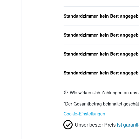
Standardzimmer, kein Bett angege
Standardzimmer, kein Bett angege
Standardzimmer, kein Bett angege
Standardzimmer, kein Bett angege
Wie wirken sich Zahlungen an uns 
*
Der Gesamtbetrag beinhaltet geschätz
Cookie-Einstellungen
Unser bester Preis
ist garanti