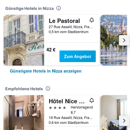
Günstige Hotels in Nizza
Le Pastoral
27 Rue Assalit, Nizza, Frankreich
0,5 km vom Stadtzentrum
42 €
Zum Angebot
Günstigste Hotels in Nizza anzeigen
Empfohlene Hotels
Hôtel Nice Azur Riviera
4 Sterne
Hervorragend
8,7
19 Rue Assalit, Nizza, Frankreich
0,6 km vom Stadtzentrum