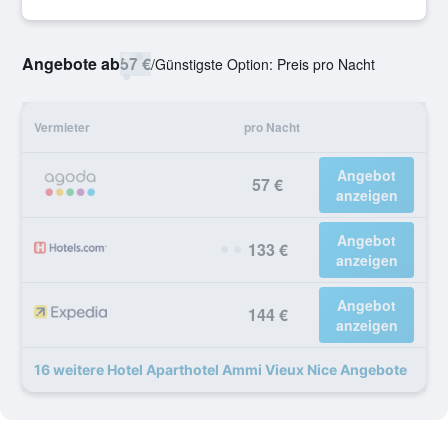
Angebote ab
57 €
/
Günstigste Option: Preis pro Nacht
Vermieter
pro Nacht
Angebot
57 €
anzeigen
Angebot
133 €
anzeigen
Angebot
144 €
anzeigen
16 weitere Hotel Aparthotel Ammi Vieux Nice Angebote