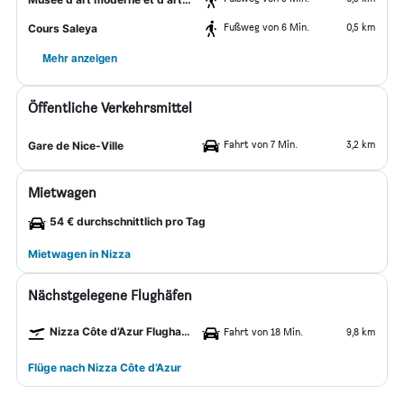
Fußweg von 6 Min.
0,5 km
Cours Saleya
Mehr anzeigen
Öffentliche Verkehrsmittel
Fahrt von 7 Min.
3,2 km
Gare de Nice-Ville
Mietwagen
54 € durchschnittlich pro Tag
Mietwagen in Nizza
Nächstgelegene Flughäfen
Nizza Côte d’Azur Flughafen
Fahrt von 18 Min.
9,8 km
Flüge nach Nizza Côte d’Azur