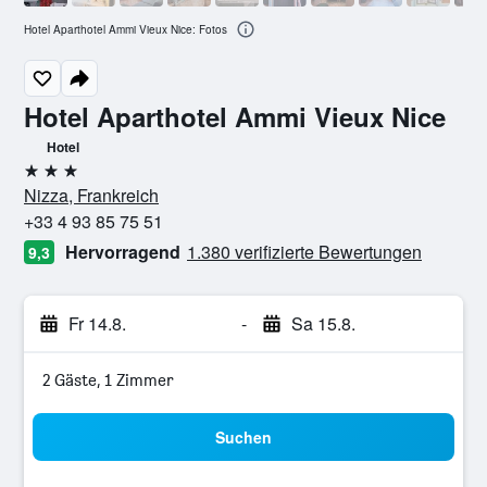
Hotel Aparthotel Ammi Vieux Nice: Fotos
Hotel Aparthotel Ammi Vieux Nice
Hotel
3 Sterne
Nizza, Frankreich
+33 4 93 85 75 51
Hervorragend
1.380 verifizierte Bewertungen
9,3
Fr 14.8.
-
Sa 15.8.
2 Gäste, 1 Zimmer
Suchen