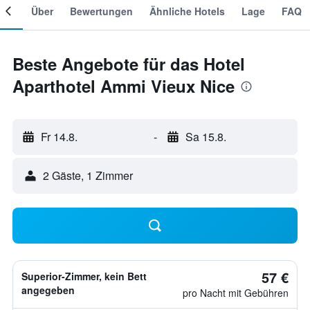
mer
Über
Bewertungen
Ähnliche Hotels
Lage
FAQ
Beste Angebote für das Hotel
Aparthotel Ammi Vieux Nice
Fr 14.8.
-
Sa 15.8.
2 Gäste, 1 Zimmer
57 €
Superior-Zimmer, kein Bett
angegeben
pro Nacht mit Gebühren