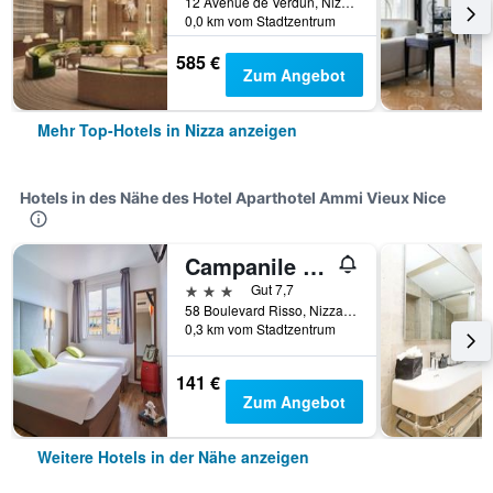
12 Avenue de Verdun, Nizza, Frankreich
0,0 km vom Stadtzentrum
585 €
Zum Angebot
Mehr Top-Hotels in Nizza anzeigen
Hotels in des Nähe des Hotel Aparthotel Ammi Vieux Nice
Campanile Hotel Nice Centre Acropolis
3 Sterne
Gut 7,7
58 Boulevard Risso, Nizza, Frankreich
0,3 km vom Stadtzentrum
141 €
Zum Angebot
Weitere Hotels in der Nähe anzeigen