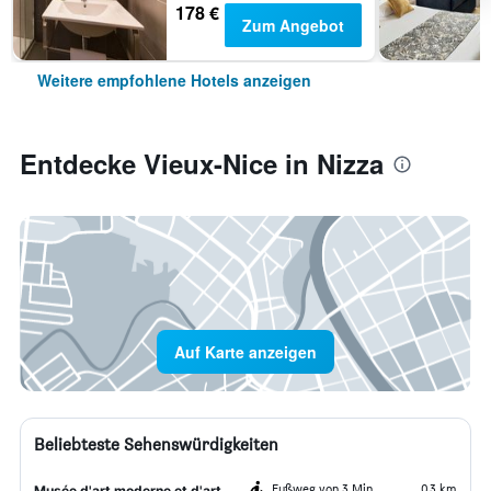
178 €
Zum Angebot
Weitere empfohlene Hotels anzeigen
Entdecke Vieux-Nice in Nizza
Auf Karte anzeigen
Beliebteste Sehenswürdigkeiten
Fußweg von 3 Min.
0,3 km
Musée d'art moderne et d'art contemporain