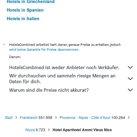
Hotels in Griechenland
Hotels in Spanien
Hotels in Italien
Hotels in Thailand
*
HotelsCombined arbeitet hart daran, genaue Preise zu erhalten, jedoch
wird keine Garantie für Preise übernommen
.
Darum:
HotelsCombined ist weder Anbieter noch Verkäufer.
Wir durchsuchen und sammeln riesige Mengen an
Daten für dich.
Warum sind die Preise nicht akkurat?
Start
Frankreich
551.958
Provence - Alpes - Côte d'Azur
100.264
Nizza
6.723
Hotel Aparthotel Ammi Vieux Nice