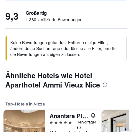
9,3
Großartig
1.380 verifizierte Bewertungen
Keine Bewertungen gefunden. Entferne einige Filter,
ändere deine Suchanfrage oder lösche alle Filter, um dir
die Bewertungen anzeigen zu lassen.
Ähnliche Hotels wie Hotel
Aparthotel Ammi Vieux Nice
Top-Hotels in Nizza
Anantara Plaza Nice Hotel
5 Sterne
Hervorragend
8,7