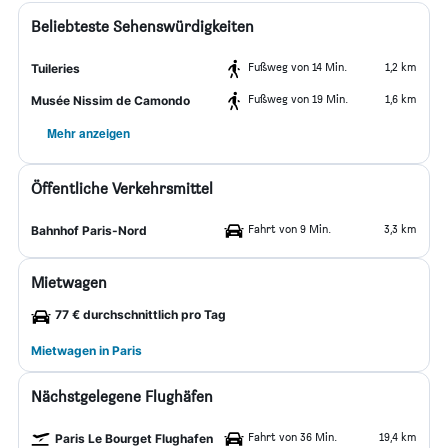
Beliebteste Sehenswürdigkeiten
Fußweg von 14 Min.
1,2 km
Tuileries
Fußweg von 19 Min.
1,6 km
Musée Nissim de Camondo
Mehr anzeigen
Öffentliche Verkehrsmittel
Fahrt von 9 Min.
3,3 km
Bahnhof Paris-Nord
Mietwagen
77 € durchschnittlich pro Tag
Mietwagen in Paris
Nächstgelegene Flughäfen
Fahrt von 36 Min.
19,4 km
Paris Le Bourget Flughafen