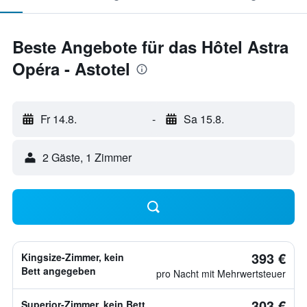
Beste Angebote für das Hôtel Astra
Opéra - Astotel
Fr 14.8.
-
Sa 15.8.
2 Gäste, 1 Zimmer
393 €
Kingsize-Zimmer, kein
Bett angegeben
pro Nacht mit Mehrwertsteuer
303 €
Superior-Zimmer, kein Bett