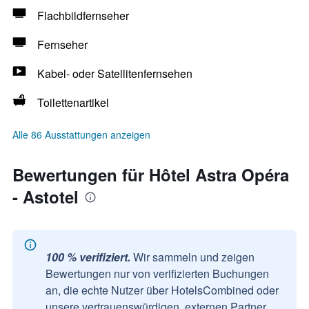
Flachbildfernseher
Fernseher
Kabel- oder Satellitenfernsehen
Toilettenartikel
Alle 86 Ausstattungen anzeigen
Bewertungen für Hôtel Astra Opéra
- Astotel
100 % verifiziert.
Wir sammeln und zeigen
Bewertungen nur von verifizierten Buchungen
an, die echte Nutzer über HotelsCombined oder
unsere vertrauenswürdigen, externen Partner