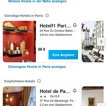
Weitere Hotels in der Nähe anzeigen
Günstige Hotels in Paris
Hotelf1 Paris Saint Ouen Marché Aux Puces
29 Rue Du Docteur Babinski, Paris, Frankreich
4,8 km vom Stadtzentrum
36 €
Zum Angebot
Günstigste Hotels in Paris anzeigen
Empfohlene Hotels
Hotel de Paris Opéra
2 Sterne
Gut 6,8
37 Rue De Maubeuge, Paris, Frankreich
2,2 km vom Stadtzentrum