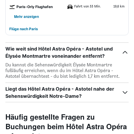
Fahrt von 33 Min.
19,6 km
Paris-Orly Flughafen
Mehr anzeigen
Flüge nach Paris
Wie weit sind Hôtel Astra Opéra - Astotel und
Élysée Montmartre voneinander entfernt?
Du kannst die Sehenswürdigkeit Élysée Montmartre
fußläufig erreichen, wenn du im Hôtel Astra Opéra -
Astotel übernachtest - du bist lediglich 1,7 km entfernt.
Liegt das Hôtel Astra Opéra - Astotel nahe der
Sehenswürdigkeit Notre-Dame?
Häufig gestellte Fragen zu
Buchungen beim Hôtel Astra Opéra