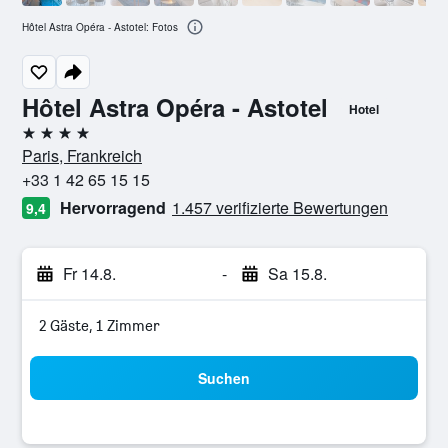
Hôtel Astra Opéra - Astotel: Fotos
Hôtel Astra Opéra - Astotel
Hotel
4 Sterne
Paris, Frankreich
+33 1 42 65 15 15
Hervorragend
1.457 verifizierte Bewertungen
9,4
Fr 14.8.
-
Sa 15.8.
2 Gäste, 1 Zimmer
Suchen