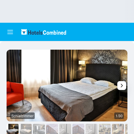
Schlafzimmer
1/30