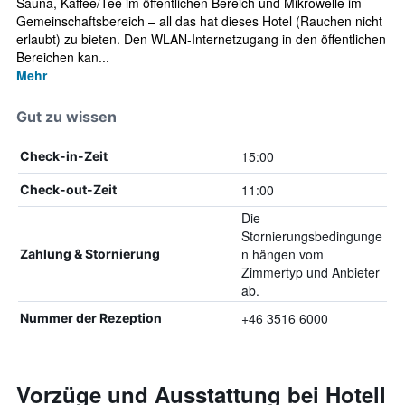
Sauna, Kaffee/Tee im öffentlichen Bereich und Mikrowelle im
Gemeinschaftsbereich – all das hat dieses Hotel (Rauchen nicht
erlaubt) zu bieten. Den WLAN-Internetzugang in den öffentlichen
Bereichen kan...
Mehr
Gut zu wissen
15:00
Check-in-Zeit
11:00
Check-out-Zeit
Die
Stornierungsbedingunge
n hängen vom
Zahlung & Stornierung
Zimmertyp und Anbieter
ab.
+46 3516 6000
Nummer der Rezeption
Vorzüge und Ausstattung bei Hotell