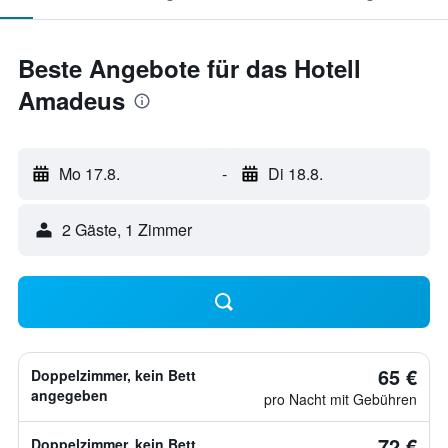
Beste Angebote für das Hotell
Amadeus
Mo 17.8.
-
Di 18.8.
2 Gäste, 1 Zimmer
65 €
Doppelzimmer, kein Bett
angegeben
pro Nacht mit Gebühren
72 €
Doppelzimmer, kein Bett