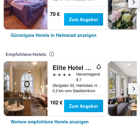
70 €
Zum Angebot
Günstigste Hotels in Halmstad anzeigen
Empfohlene Hotels
Elite Hotel Mårtenson
4 Sterne
Hervorragend
8,7
Storgatan 52, Halmstad, Halland, Schweden
0,3 km vom Stadtzentrum
102 €
Zum Angebot
Weitere empfohlene Hotels anzeigen