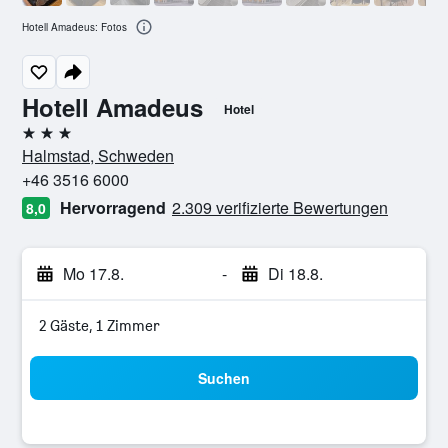
Hotell Amadeus: Fotos
Hotell Amadeus
Hotel
3 Sterne
Halmstad, Schweden
+46 3516 6000
Hervorragend
2.309 verifizierte Bewertungen
8,0
Mo 17.8.
-
Di 18.8.
2 Gäste, 1 Zimmer
Suchen