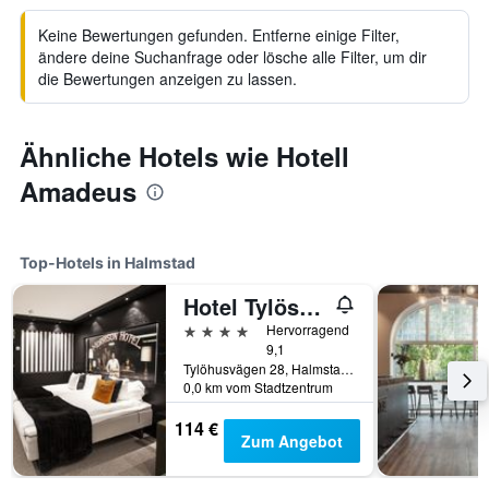
Keine Bewertungen gefunden. Entferne einige Filter,
ändere deine Suchanfrage oder lösche alle Filter, um dir
die Bewertungen anzeigen zu lassen.
Ähnliche Hotels wie Hotell
Amadeus
Top-Hotels in Halmstad
Hotel Tylösand
4 Sterne
Hervorragend
9,1
Tylöhusvägen 28, Halmstad, Halland, Schweden
0,0 km vom Stadtzentrum
114 €
Zum Angebot