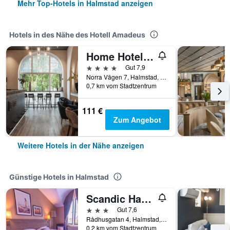
Mehr Top-Hotels in Halmstad anzeigen
Hotels in des Nähe des Hotell Amadeus
Home Hotel Norre Park
4 Sterne
Gut 7,9
Norra Vägen 7, Halmstad, Halland, Schweden
0,7 km vom Stadtzentrum
111 €
Zum Angebot
Weitere Hotels in der Nähe anzeigen
Günstige Hotels in Halmstad
Scandic Hallandia
3 Sterne
Gut 7,6
Rådhusgatan 4, Halmstad, Halland, Schweden
0,2 km vom Stadtzentrum