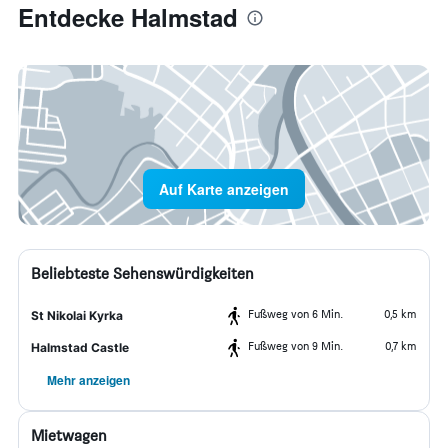
Entdecke Halmstad
Auf Karte anzeigen
Beliebteste Sehenswürdigkeiten
Fußweg von 6 Min.
0,5 km
St Nikolai Kyrka
Fußweg von 9 Min.
0,7 km
Halmstad Castle
Mehr anzeigen
Mietwagen