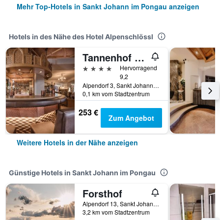
Mehr Top-Hotels in Sankt Johann im Pongau anzeigen
Hotels in des Nähe des Hotel Alpenschlössl
Tannenhof Alpines Lifestyle Hotel
4 Sterne
Hervorragend
9,2
Alpendorf 3, Sankt Johann im Pongau, Salzburg, Österreich
0,1 km vom Stadtzentrum
253 €
Zum Angebot
Weitere Hotels in der Nähe anzeigen
Günstige Hotels in Sankt Johann im Pongau
Forsthof
Alpendorf 13, Sankt Johann im Pongau, Salzburg, Österreich
3,2 km vom Stadtzentrum