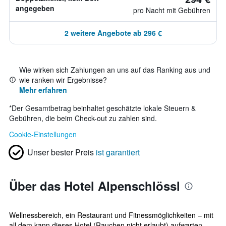
angegeben
pro Nacht mit Gebühren
2 weitere Angebote ab 296 €
Wie wirken sich Zahlungen an uns auf das Ranking aus und
wie ranken wir Ergebnisse?
Mehr erfahren
*
Der Gesamtbetrag beinhaltet geschätzte lokale Steuern &
Gebühren, die beim Check-out zu zahlen sind.
Cookie-Einstellungen
Unser bester Preis
ist garantiert
Über das Hotel Alpenschlössl
Wellnessbereich, ein Restaurant und Fitnessmöglichkeiten – mit
all dem kann dieses Hotel (Rauchen nicht erlaubt) aufwarten.