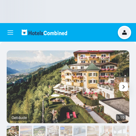
Gebäude
1/10