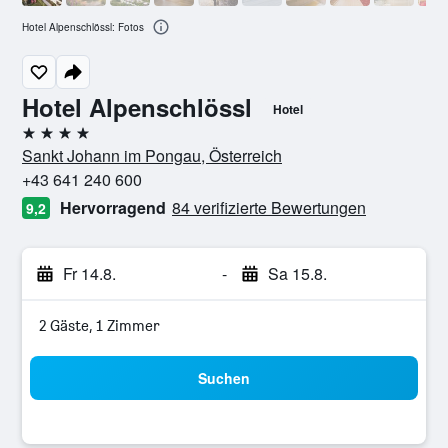
Hotel Alpenschlössl: Fotos
Hotel Alpenschlössl
Hotel
4 Sterne
Sankt Johann im Pongau, Österreich
+43 641 240 600
Hervorragend
84 verifizierte Bewertungen
9,2
Fr 14.8.
-
Sa 15.8.
2 Gäste, 1 Zimmer
Suchen