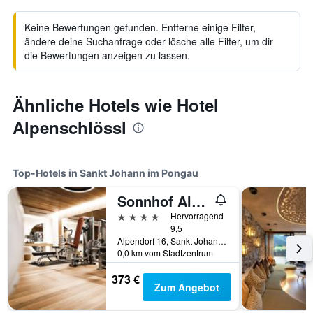
Keine Bewertungen gefunden. Entferne einige Filter,
ändere deine Suchanfrage oder lösche alle Filter, um dir
die Bewertungen anzeigen zu lassen.
Ähnliche Hotels wie Hotel
Alpenschlössl
Top-Hotels in Sankt Johann im Pongau
Sonnhof Alpendorf - an adults only place
4 Sterne
Hervorragend
9,5
Alpendorf 16, Sankt Johann im Pongau, Salzburg, Österreich
0,0 km vom Stadtzentrum
373 €
Zum Angebot