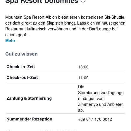
Spa Resort Dolomites
Mountain Spa Resort Albion bietet einen kostenlosen Ski-Shuttle,
der dich direkt zu den Skipisten bringt. Lass dich im hauseigenen
Restaurant kulinarisch verwöhnen und in der Bar/Lounge bei
einem gepf...
Mehr
Gut zu wissen
13:00
Check-in-Zeit
11:00
Check-out-Zeit
Die
Stornierungsbedingunge
n hängen vom
Zahlung & Stornierung
Zimmertyp und Anbieter
ab.
+39 047 170 0042
Nummer der Rezeption