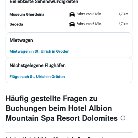
Beliebteste Sehenswürdigkeiten
Fahrt von 6 Min.
4,7 km
Museum Gherdeina
Fahrt von 6 Min.
4,7 km
Seceda
Mietwagen
Mietwagen in St. Ulrich in Gröden
Nächstgelegene Flughäfen
Flüge nach St. Ulrich in Gröden
Häufig gestellte Fragen zu
Buchungen beim Hotel Albion
Mountain Spa Resort Dolomites