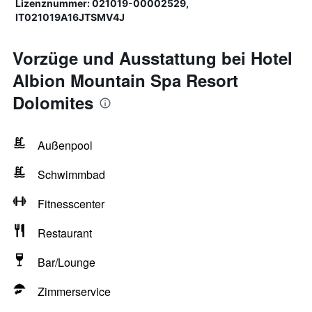
Lizenznummer: 021019-00002529,
IT021019A16JTSMV4J
Vorzüge und Ausstattung bei Hotel
Albion Mountain Spa Resort
Dolomites
Außenpool
Schwimmbad
Fitnesscenter
Restaurant
Bar/Lounge
Zimmerservice