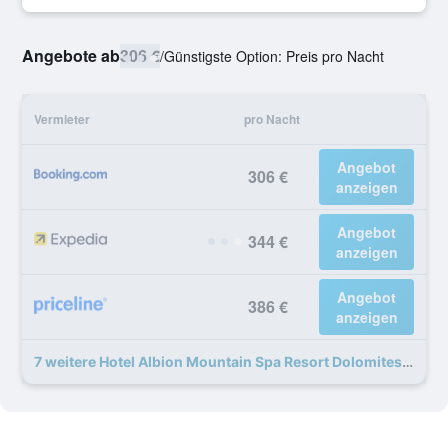
Angebote ab
306 €
/
Günstigste Option: Preis pro Nacht
Vermieter
pro Nacht
Angebot
306 €
anzeigen
Angebot
344 €
anzeigen
Angebot
386 €
anzeigen
7 weitere Hotel Albion Mountain Spa Resort Dolomites Angebote