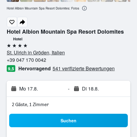
Hotel Albion Mountain Spa Resort Dolomites: Fotos
Hotel Albion Mountain Spa Resort Dolomites
Hotel
4 Sterne
St. Ulrich in Gröden, Italien
+39 047 170 0042
Hervorragend
541 verifizierte Bewertungen
9,5
Mo 17.8.
-
Di 18.8.
2 Gäste, 1 Zimmer
Suchen