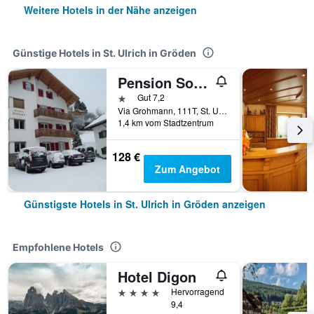
Weitere Hotels in der Nähe anzeigen
Günstige Hotels in St. Ulrich in Gröden
Pension Sonnalp
1 Stern
Gut 7,2
Via Grohmann, 111T, St. Ulrich in Gröden, Südtirol, Italien
1,4 km vom Stadtzentrum
128 €
Zum Angebot
Günstigste Hotels in St. Ulrich in Gröden anzeigen
Empfohlene Hotels
Hotel Digon
4 Sterne
Hervorragend
9,4