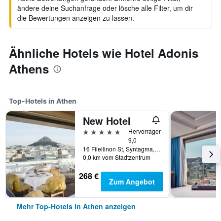
ändere deine Suchanfrage oder lösche alle Filter, um dir
die Bewertungen anzeigen zu lassen.
Ähnliche Hotels wie Hotel Adonis
Athens
Top-Hotels in Athen
New Hotel
5 Sterne
Hervorragend
9,0
16 Filellinon St, Syntagma, Athen, Griechenland
0,0 km vom Stadtzentrum
268 €
Zum Angebot
Mehr Top-Hotels in Athen anzeigen