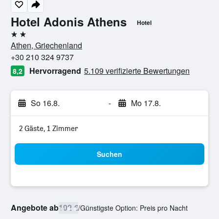
Hotel Adonis Athens
Hotel
2 Sterne
Athen, Griechenland
+30 210 324 9737
Hervorragend
5.109 verifizierte Bewertungen
8,2
So 16.8.
-
Mo 17.8.
2 Gäste, 1 Zimmer
Suchen
Angebote ab
102 €
/
Günstigste Option: Preis pro Nacht