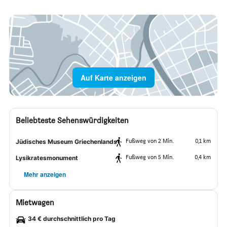
Auf Karte anzeigen
Beliebteste Sehenswürdigkeiten
Fußweg von 2 Min.
0,1 km
Jüdisches Museum Griechenlands
Fußweg von 5 Min.
0,4 km
Lysikratesmonument
Mehr anzeigen
Mietwagen
34 € durchschnittlich pro Tag