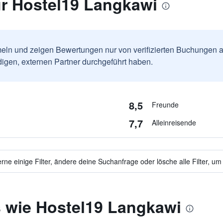
r Hostel19 Langkawi
ln und zeigen Bewertungen nur von verifizierten Buchungen a
igen, externen Partner durchgeführt haben.
8,5
Freunde
7,7
Alleinreisende
ne einige Filter, ändere deine Suchanfrage oder lösche alle Filter, um
s wie Hostel19 Langkawi