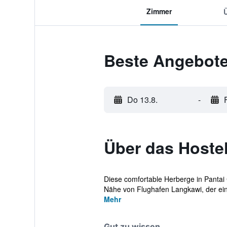
Zimmer
Beste Angebote
Do 13.8.
-
Über das Hoste
Diese comfortable Herberge in Pantai 
Nähe von Flughafen Langkawi, der ein
Mehr
Gut zu wissen