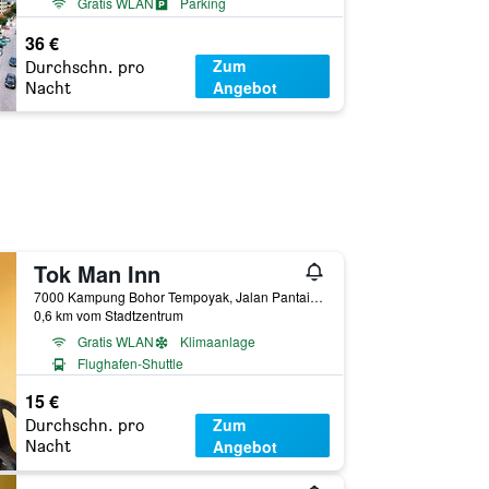
Gratis WLAN
Parking
36 €
Zum
Durchschn. pro
Angebot
Nacht
Tok Man Inn
7000 Kampung Bohor Tempoyak, Jalan Pantai Cenang Langkawi, Pantai Cenang, Malaysia
0,6 km vom Stadtzentrum
Gratis WLAN
Klimaanlage
Flughafen-Shuttle
15 €
Zum
Durchschn. pro
Angebot
Nacht