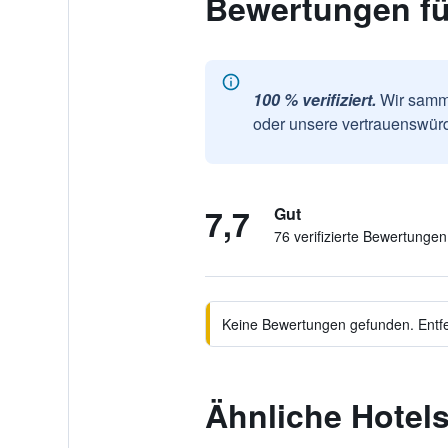
Bewertungen fü
100 % verifiziert.
Wir samme
oder unsere vertrauenswürd
7,7
Gut
76 verifizierte Bewertungen
Keine Bewertungen gefunden. Entfer
Ähnliche Hotel