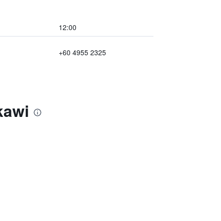
12:00
+60 4955 2325
kawi