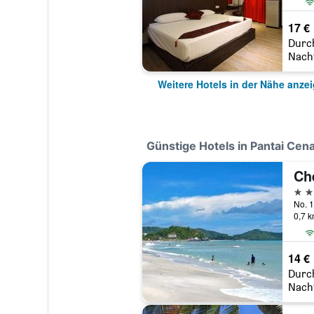
17 €
Durc
Nach
Weitere Hotels in der Nähe anze
Günstige Hotels in Pantai Cen
Ch
2 St
0,7 
14 €
Durc
Nach