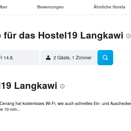
Über
Bewertungen
Ähnliche Hotels
 für das Hostel19 Langkawi
Fr 14.8.
2 Gäste, 1 Zimmer
l19 Langkawi
Cenang hat kostenloses Wi-Fi, wie auch schnelles Ein- und Auschecken u
e 10-min...