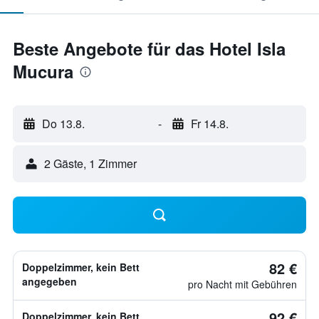
Beste Angebote für das Hotel Isla
Mucura
Do 13.8.
-
Fr 14.8.
2 Gäste, 1 Zimmer
82 €
Doppelzimmer, kein Bett
angegeben
pro Nacht mit Gebühren
92 €
Doppelzimmer, kein Bett