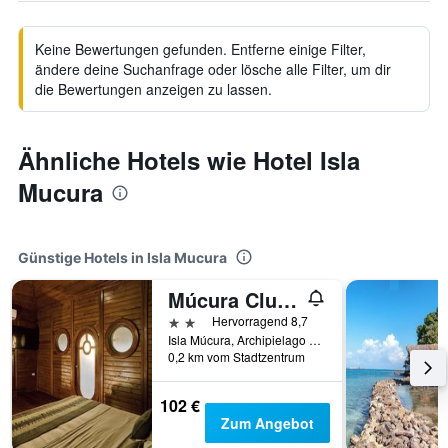
Keine Bewertungen gefunden. Entferne einige Filter,
ändere deine Suchanfrage oder lösche alle Filter, um dir
die Bewertungen anzeigen zu lassen.
Ähnliche Hotels wie Hotel Isla
Mucura
Günstige Hotels in Isla Mucura
Múcura Club Hotel
2 Sterne
Hervorragend 8,7
Isla Múcura, Archipielago de San Bernardo, Isla Mucura, Kolumbien
0,2 km vom Stadtzentrum
102 €
Zum Angebot