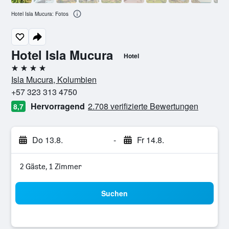
Hotel Isla Mucura: Fotos
Hotel Isla Mucura
Hotel
4 Sterne
Isla Mucura, Kolumbien
+57 323 313 4750
Hervorragend
2.708 verifizierte Bewertungen
8,7
Do 13.8.
-
Fr 14.8.
2 Gäste, 1 Zimmer
Suchen