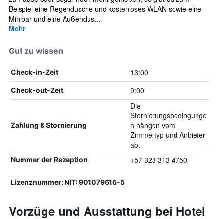
Beispiel eine Regendusche und kostenloses WLAN sowie eine
Minibar und eine Außendus...
Mehr
Gut zu wissen
13:00
Check-in-Zeit
9:00
Check-out-Zeit
Die
Stornierungsbedingunge
n hängen vom
Zahlung & Stornierung
Zimmertyp und Anbieter
ab.
+57 323 313 4750
Nummer der Rezeption
Lizenznummer: NIT: 901079616-5
Vorzüge und Ausstattung bei Hotel