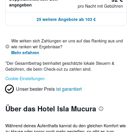
angegeben
pro Nacht mit Gebühren
25 weitere Angebote ab 103 €
Wie wirken sich Zahlungen an uns auf das Ranking aus und
wie ranken wir Ergebnisse?
Mehr erfahren
*
Der Gesamtbetrag beinhaltet geschätzte lokale Steuern &
Gebühren, die beim Check-out zu zahlen sind.
Cookie-Einstellungen
Unser bester Preis
ist garantiert
Über das Hotel Isla Mucura
Während deines Aufenthalts kannst du den gleichen Komfort wie
zu Hause oder sogar noch mehr genießen, so gibt es zum