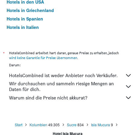
Hotels in den USA
Hotels in Griechenland
Hotels in Spanien
Hotels in Italien
Hotels in Thailand
*
HotelsCombined arbeitet hart daran, genaue Preise zu erhalten, jedoch
wird keine Garantie für Preise übernommen
.
Darum:
HotelsCombined ist weder Anbieter noch Verkäufer.
Wir durchsuchen und sammeln riesige Mengen an
Daten für dich.
Warum sind die Preise nicht akkurat?
Start
Kolumbien
49.305
Sucre
834
Isla Mucura
9
Hotel Isla Mucura