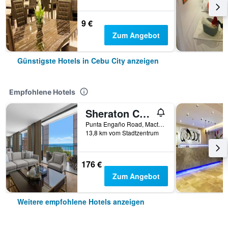
9 €
Zum Angebot
Günstigste Hotels in Cebu City anzeigen
Empfohlene Hotels
Sheraton Cebu Mactan Resort
Punta Engaño Road, Mactan Island Lapu-Lapu City, Cebu City, Philippinen
13,8 km vom Stadtzentrum
176 €
Zum Angebot
Weitere empfohlene Hotels anzeigen