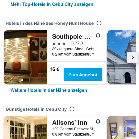
Mehr Top-Hotels in Cebu City anzeigen
Hotels in des Nähe des Honey Hunt House
Southpole Central Hotel
3 Sterne
Gut 7,3
29 Junquera Street, Cebu City, Philippinen
0,2 km vom Stadtzentrum
16 €
Zum Angebot
Weitere Hotels in der Nähe anzeigen
Günstige Hotels in Cebu City
Allsons' Inn
129 General Echavez St., Cebu City, Philippinen
0,8 km vom Stadtzentrum