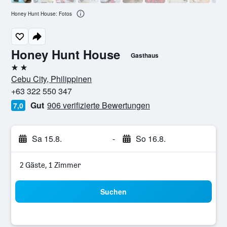
Honey Hunt House: Fotos
Honey Hunt House
Gasthaus
2 Sterne
Cebu City, Philippinen
+63 322 550 347
Gut
906 verifizierte Bewertungen
7,0
Sa 15.8.
-
So 16.8.
2 Gäste, 1 Zimmer
Suchen