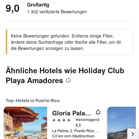
9,0
Großartig
1.302 verifizierte Bewertungen
Keine Bewertungen gefunden. Entferne einige Filter,
ändere deine Suchanfrage oder lösche alle Filter, um dir
die Bewertungen anzeigen zu lassen.
Ähnliche Hotels wie Holiday Club
Playa Amadores
Top-Hotels in Puerto Rico
Gloria Palace Amadores Thalasso & Hotel
4 Sterne
Hervorragend
8,5
La Palma, 2, Puerto Rico, Gran Canaria, Spanien
0,0 km vom Stadtzentrum