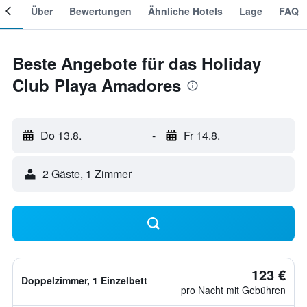
mer
Über
Bewertungen
Ähnliche Hotels
Lage
FAQ
Beste Angebote für das Holiday
Club Playa Amadores
Do 13.8.
-
Fr 14.8.
2 Gäste, 1 Zimmer
123 €
Doppelzimmer, 1 Einzelbett
pro Nacht mit Gebühren