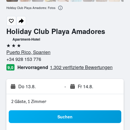
Holiday Club Playa Amadores: Fotos
Holiday Club Playa Amadores
Apartment-Hotel
3 Sterne
Puerto Rico, Spanien
+34 928 153 776
Hervorragend
1.302 verifizierte Bewertungen
9,0
Do 13.8.
-
Fr 14.8.
2 Gäste, 1 Zimmer
Suchen