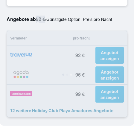
Angebote ab
92 €
/
Günstigste Option: Preis pro Nacht
Vermieter
pro Nacht
Angebot
92 €
anzeigen
Angebot
96 €
anzeigen
Angebot
99 €
anzeigen
12 weitere Holiday Club Playa Amadores Angebote