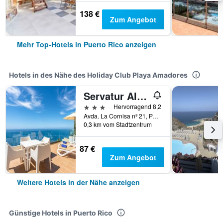
138 €
Zum Angebot
Mehr Top-Hotels in Puerto Rico anzeigen
Hotels in des Nähe des Holiday Club Playa Amadores
Servatur Altamar
3 Sterne
Hervorragend 8,2
Avda. La Cornisa nº 21, Puerto Rico, Puerto Rico, Gran Canaria, Spanien
0,3 km vom Stadtzentrum
87 €
Zum Angebot
Weitere Hotels in der Nähe anzeigen
Günstige Hotels in Puerto Rico