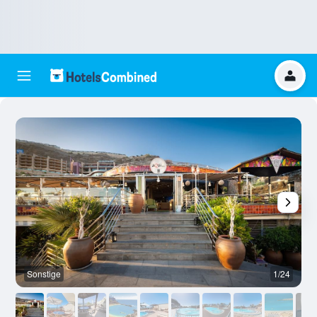
Sonstige
1/24