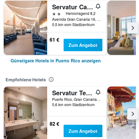
Servatur Castillo de Sol
2 Sterne
Hervorragend 8,2
Avenida Gran Canaria 16, Puerto Rico, Gran Canaria, Spanien
0,5 km vom Stadtzentrum
61 €
Zum Angebot
Günstigste Hotels in Puerto Rico anzeigen
Empfohlene Hotels
Servatur Terrazamar & Sunsuite
Puerto Rico, Gran Canaria, Spanien
0,6 km vom Stadtzentrum
82 €
Zum Angebot