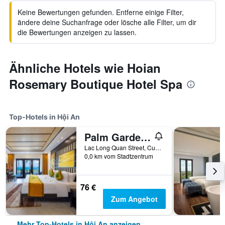
Keine Bewertungen gefunden. Entferne einige Filter,
ändere deine Suchanfrage oder lösche alle Filter, um dir
die Bewertungen anzeigen zu lassen.
Ähnliche Hotels wie Hoian
Rosemary Boutique Hotel Spa
Top-Hotels in Hội An
Palm Garden Beach Resort And Spa
Lac Long Quan Street, Cua Dai Beach, Hội An, Vietnam
0,0 km vom Stadtzentrum
76 €
Zum Angebot
Mehr Top-Hotels in Hội An anzeigen