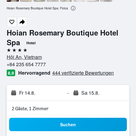
Hoian Rosemary Boutique Hotel Spa: Fotos
Hoian Rosemary Boutique Hotel
Spa
Hotel
4 Sterne
Hội An, Vietnam
+84 235 654 7777
Hervorragend
444 verifizierte Bewertungen
8,9
Fr 14.8.
-
Sa 15.8.
2 Gäste, 1 Zimmer
Suchen