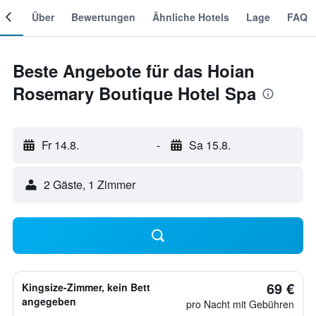
mer
Über
Bewertungen
Ähnliche Hotels
Lage
FAQ
Beste Angebote für das Hoian
Rosemary Boutique Hotel Spa
Fr 14.8.
-
Sa 15.8.
2 Gäste, 1 Zimmer
69 €
Kingsize-Zimmer, kein Bett
angegeben
pro Nacht mit Gebühren