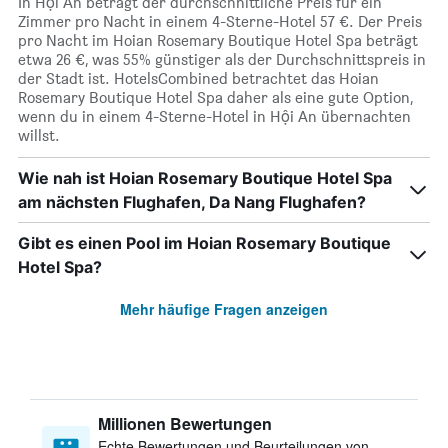
In Hội An beträgt der durchschnittliche Preis für ein
Zimmer pro Nacht in einem 4-Sterne-Hotel 57 €. Der Preis
pro Nacht im Hoian Rosemary Boutique Hotel Spa beträgt
etwa 26 €, was 55% günstiger als der Durchschnittspreis in
der Stadt ist. HotelsCombined betrachtet das Hoian
Rosemary Boutique Hotel Spa daher als eine gute Option,
wenn du in einem 4-Sterne-Hotel in Hội An übernachten
willst.
Wie nah ist Hoian Rosemary Boutique Hotel Spa
am nächsten Flughafen, Da Nang Flughafen?
Gibt es einen Pool im Hoian Rosemary Boutique
Hotel Spa?
Mehr häufige Fragen anzeigen
Millionen Bewertungen
Echte Bewertungen und Beurteilungen von