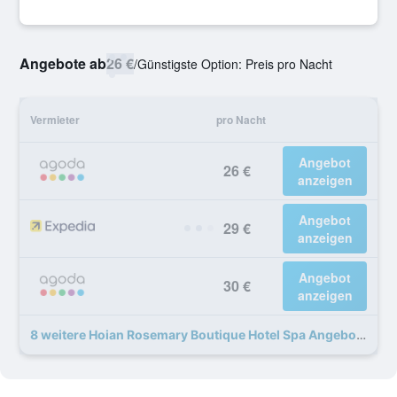
Angebote ab
26 €
/
Günstigste Option: Preis pro Nacht
Vermieter
pro Nacht
Angebot
26 €
anzeigen
Angebot
29 €
anzeigen
Angebot
30 €
anzeigen
8 weitere Hoian Rosemary Boutique Hotel Spa Angebote