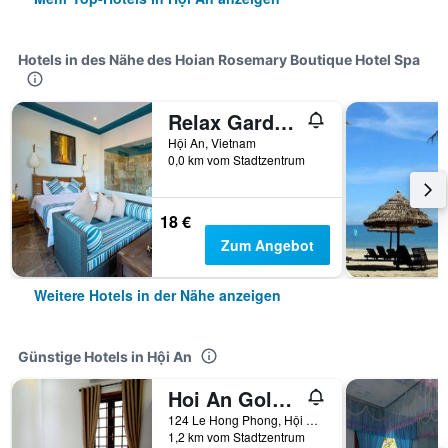
Hotels in des Nähe des Hoian Rosemary Boutique Hotel Spa
Relax Garden Boutique Villa Hoi An
Hội An, Vietnam
0,0 km vom Stadtzentrum
18 €
Zum Angebot
Weitere Hotels in der Nähe anzeigen
Günstige Hotels in Hội An
Hoi An Golden Horse Villa
124 Le Hong Phong, Hội An, Vietnam
1,2 km vom Stadtzentrum