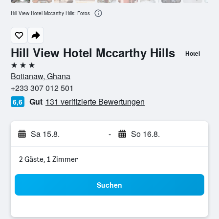
Hill View Hotel Mccarthy Hills: Fotos
Hill View Hotel Mccarthy Hills
Hotel
3 Sterne
Botianaw, Ghana
+233 307 012 501
Gut
131 verifizierte Bewertungen
6,6
Sa 15.8.
-
So 16.8.
2 Gäste, 1 Zimmer
Suchen