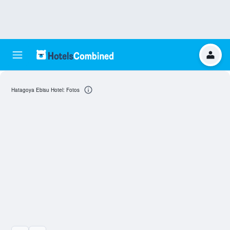
Hatagoya Ebisu Hotel: Fotos