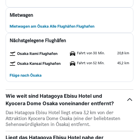
Mietwagen
Mietwagen am Ōsaka Alle Flughäfen Flughafen
Nächstgelegene Flughäfen
Fahrt von 30 Min.
20,8 km
Osaka Itami Flughafen
Fahrt von 52 Min.
45,2 km
Osaka Kansai Flughafen
Flüge nach Ōsaka
Wie weit sind Hatagoya Ebisu Hotel und
Kyocera Dome Osaka voneinander entfernt?
Das Hatagoya Ebisu Hotel liegt etwa 3,2 km von der
Attraktion Kyocera Dome Osaka (eine der beliebtesten
Sehenswürdigkeiten in Ōsaka) entfernt.
Liegt das Hatagoya Ebisu Hotel nahe der