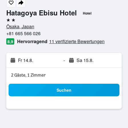
Hatagoya Ebisu Hotel
Hotel
2 Sterne
Ōsaka, Japan
+81 665 566 026
Hervorragend
11 verifizierte Bewertungen
8,9
Fr 14.8.
-
Sa 15.8.
2 Gäste, 1 Zimmer
Suchen