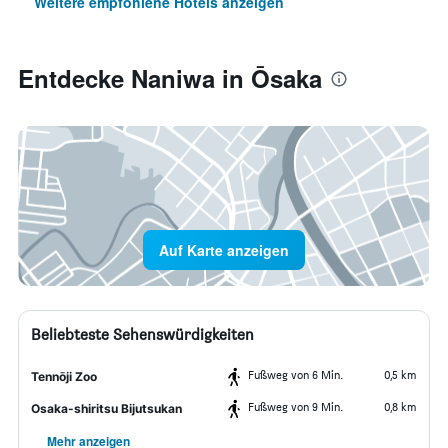
Weitere empfohlene Hotels anzeigen
Entdecke Naniwa in Ōsaka
Auf Karte anzeigen
Beliebteste Sehenswürdigkeiten
Fußweg von 6 Min.
0,5 km
Tennōji Zoo
Fußweg von 9 Min.
0,8 km
Osaka-shiritsu Bijutsukan
Mehr anzeigen