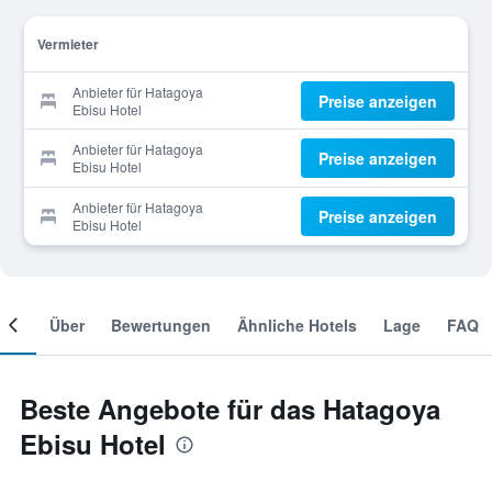
Vermieter
Anbieter für Hatagoya
Preise anzeigen
Ebisu Hotel
Anbieter für Hatagoya
Preise anzeigen
Ebisu Hotel
Anbieter für Hatagoya
Preise anzeigen
Ebisu Hotel
mer
Über
Bewertungen
Ähnliche Hotels
Lage
FAQ
Beste Angebote für das Hatagoya
Ebisu Hotel