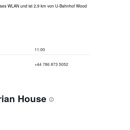
enloses WLAN und ist 2,9 km von U-Bahnhof Wood
11:00
+44 786 873 5052
rian House