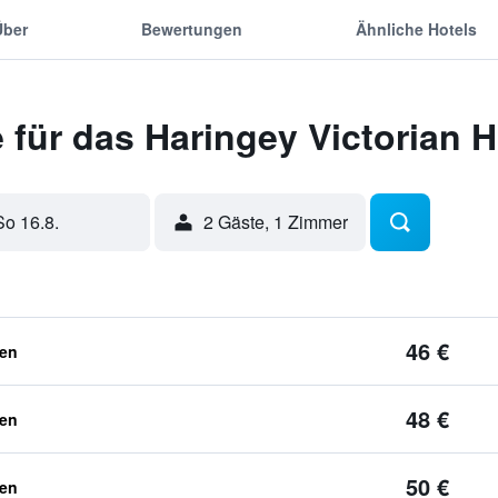
Über
Bewertungen
Ähnliche Hotels
 für das Haringey Victorian 
So 16.8.
2 Gäste, 1 Zimmer
46 €
ben
48 €
ben
50 €
ben