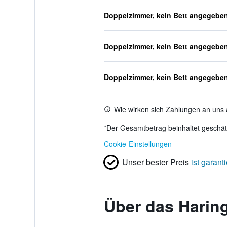
Doppelzimmer, kein Bett angegebe
Doppelzimmer, kein Bett angegebe
Doppelzimmer, kein Bett angegebe
Wie wirken sich Zahlungen an uns 
*
Der Gesamtbetrag beinhaltet geschätz
Cookie-Einstellungen
Unser bester Preis
ist garanti
Über das Harin