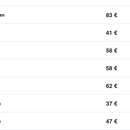
83 €
ben
41 €
58 €
58 €
62 €
37 €
n
47 €
n