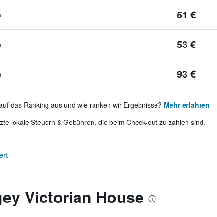
51 €
n
53 €
n
93 €
n
auf das Ranking aus und wie ranken wir Ergebnisse?
Mehr erfahren
te lokale Steuern & Gebühren, die beim Check-out zu zahlen sind.
ert
gey Victorian House