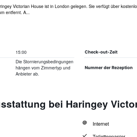
aringey Victorian House ist in London gelegen. Sie verfügt über kost
 entfernt. A...
15:00
Check-out-Zeit
Die Stornierungsbedingungen
hängen vom Zimmertyp und
Nummer der Rezeption
Anbieter ab.
sstattung bei Haringey Victo
Internet
Toilettenpapier