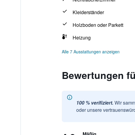
Kleiderständer
Holzboden oder Parkett
Heizung
Alle 7 Ausstattungen anzeigen
Bewertungen fü
100 % verifiziert.
Wir samme
oder unsere vertrauenswürd
Mäßig