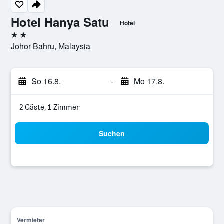
Hotel Hanya Satu
Hotel
2 Sterne
Johor Bahru, Malaysia
So 16.8.
-
Mo 17.8.
2 Gäste, 1 Zimmer
Suchen
Vermieter