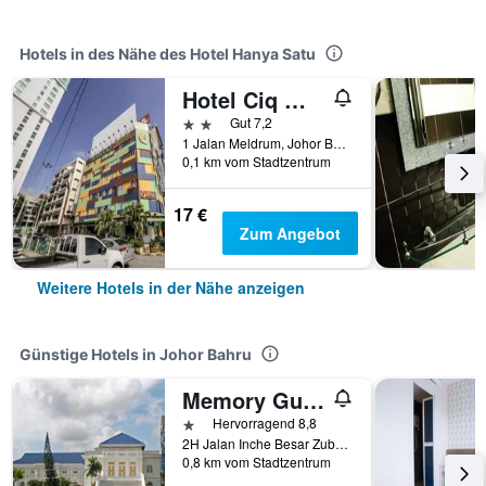
Hotels in des Nähe des Hotel Hanya Satu
Hotel Ciq @ Wong Ah Fook
2 Sterne
Gut 7,2
1 Jalan Meldrum, Johor Bahru, Malaysia
0,1 km vom Stadtzentrum
17 €
Zum Angebot
Weitere Hotels in der Nähe anzeigen
Günstige Hotels in Johor Bahru
Memory Guesthouse Jb
1 Stern
Hervorragend 8,8
2H Jalan Inche Besar Zubaidah, Johor Bahru, Malaysia
0,8 km vom Stadtzentrum