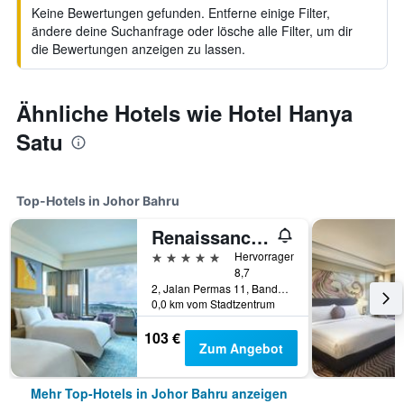
Keine Bewertungen gefunden. Entferne einige Filter,
ändere deine Suchanfrage oder lösche alle Filter, um dir
die Bewertungen anzeigen zu lassen.
Ähnliche Hotels wie Hotel Hanya
Satu
Top-Hotels in Johor Bahru
Renaissance Johor Bahru Hotel
5 Sterne
Hervorragend
8,7
2, Jalan Permas 11, Bandar Baru Permas Jaya, Johor Bahru, Malaysia
0,0 km vom Stadtzentrum
103 €
Zum Angebot
Mehr Top-Hotels in Johor Bahru anzeigen