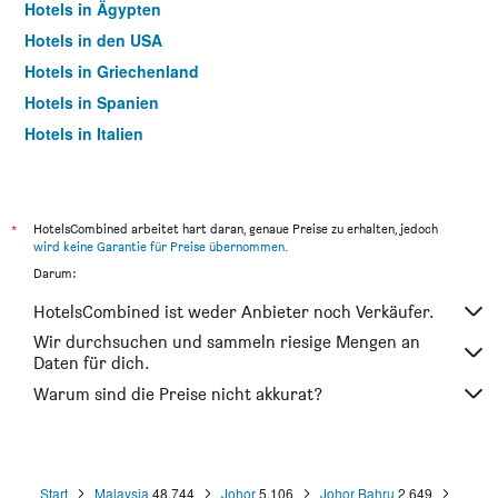
Hotels in Ägypten
Hotels in den USA
Hotels in Griechenland
Hotels in Spanien
Hotels in Italien
Hotels in Thailand
*
HotelsCombined arbeitet hart daran, genaue Preise zu erhalten, jedoch
wird keine Garantie für Preise übernommen
.
Darum:
HotelsCombined ist weder Anbieter noch Verkäufer.
Wir durchsuchen und sammeln riesige Mengen an
Daten für dich.
Warum sind die Preise nicht akkurat?
Start
Malaysia
48.744
Johor
5.106
Johor Bahru
2.649