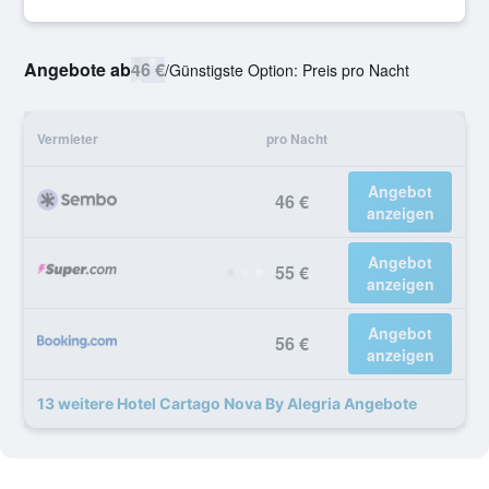
Angebote ab
46 €
/
Günstigste Option: Preis pro Nacht
Vermieter
pro Nacht
Angebot
46 €
anzeigen
Angebot
55 €
anzeigen
Angebot
56 €
anzeigen
13 weitere Hotel Cartago Nova By Alegria Angebote