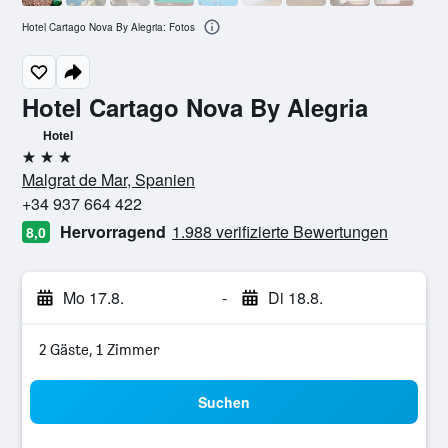
Hotel Cartago Nova By Alegria: Fotos
Hotel Cartago Nova By Alegria
Hotel
3 Sterne
Malgrat de Mar, Spanien
+34 937 664 422
Hervorragend
1.988 verifizierte Bewertungen
8,0
Mo 17.8.
-
Di 18.8.
2 Gäste, 1 Zimmer
Suchen