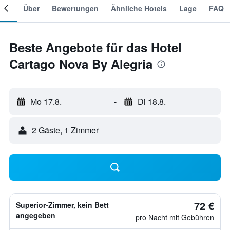
mer
Über
Bewertungen
Ähnliche Hotels
Lage
FAQ
Beste Angebote für das Hotel
Cartago Nova By Alegria
Mo 17.8.
-
Di 18.8.
2 Gäste, 1 Zimmer
72 €
Superior-Zimmer, kein Bett
angegeben
pro Nacht mit Gebühren