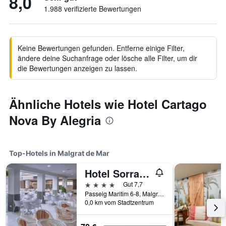
8,0
1.988 verifizierte Bewertungen
Keine Bewertungen gefunden. Entferne einige Filter,
ändere deine Suchanfrage oder lösche alle Filter, um dir
die Bewertungen anzeigen zu lassen.
Ähnliche Hotels wie Hotel Cartago
Nova By Alegria
Top-Hotels in Malgrat de Mar
Hotel Sorra Daurada Splash
4 Sterne
Gut 7,7
Passeig Maritim 6-8, Malgrat de Mar, Katalonien, Spanien
0,0 km vom Stadtzentrum