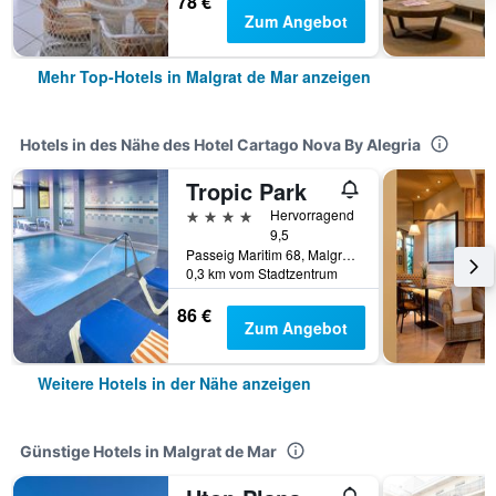
78 €
Zum Angebot
Mehr Top-Hotels in Malgrat de Mar anzeigen
Hotels in des Nähe des Hotel Cartago Nova By Alegria
Tropic Park
4 Sterne
Hervorragend
9,5
Passeig Maritim 68, Malgrat de Mar, Katalonien, Spanien
0,3 km vom Stadtzentrum
86 €
Zum Angebot
Weitere Hotels in der Nähe anzeigen
Günstige Hotels in Malgrat de Mar