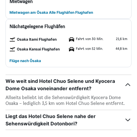
Mietwagen
Mietwagen am Ōsaka Alle Flughäfen Flughafen
Nächstgelegene Flughäfen
Fahrt von 30 Min.
21,6 km
Osaka Itami Flughafen
Fahrt von 52 Min.
44,8 km
Osaka Kansai Flughafen
Flüge nach Ōsaka
Wie weit sind Hotel Chuo Selene und Kyocera
Dome Osaka voneinander entfernt?
Allseits beliebt ist die Sehenswürdigkeit Kyocera Dome
Osaka – lediglich 3,5 km vom Hotel Chuo Selene entfernt.
Liegt das Hotel Chuo Selene nahe der
Sehenswürdigkeit Dotonbori?