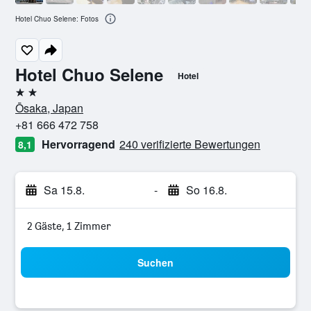
Hotel Chuo Selene: Fotos
Hotel Chuo Selene
Hotel
2 Sterne
Ōsaka, Japan
+81 666 472 758
Hervorragend
240 verifizierte Bewertungen
8,1
Sa 15.8.
-
So 16.8.
2 Gäste, 1 Zimmer
Suchen