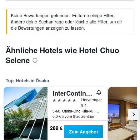
Keine Bewertungen gefunden. Entferne einige Filter,
ändere deine Suchanfrage oder lösche alle Filter, um dir
die Bewertungen anzeigen zu lassen.
Ähnliche Hotels wie Hotel Chuo
Selene
Top-Hotels in Ōsaka
InterContinental Osaka by IHG
5 Sterne
Hervorragend
9,4
3-60, Ofuka-Cho Kita-ku, Ōsaka, Japan
0,0 km vom Stadtzentrum
289 €
Zum Angebot