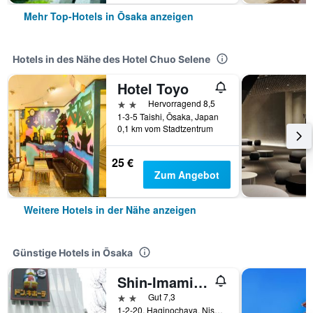
Mehr Top-Hotels in Ōsaka anzeigen
Hotels in des Nähe des Hotel Chuo Selene
Hotel Toyo
2 Sterne
Hervorragend 8,5
1-3-5 Taishi, Ōsaka, Japan
0,1 km vom Stadtzentrum
25 €
Zum Angebot
Weitere Hotels in der Nähe anzeigen
Günstige Hotels in Ōsaka
Shin-Imamiya Hotel
2 Sterne
Gut 7,3
1-2-20, Haginochaya, Nishinari, Ōsaka, Japan